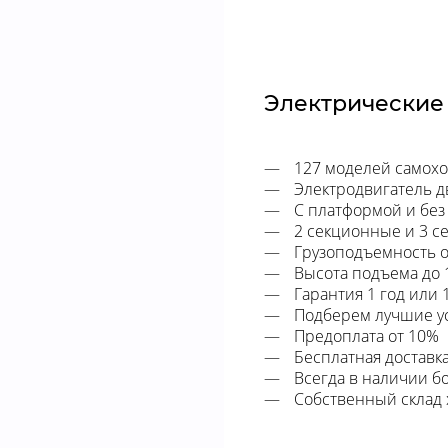
Электрические
127 моделей самох
Электродвигатель 
С платформой и без
2 секционные и 3 с
Грузоподъемность от
Высота подъема до 
Гарантия 1 год или 
Подберем лучшие ус
Предоплата от 10%
Бесплатная доставк
Всегда в наличии б
Собственный склад 