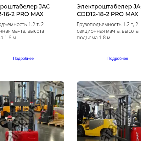
троштабелер JAC
Электроштабелер JA
-16-2 PRO MAX
CDD12-18-2 PRO MAX
дъемность 1.2 т, 2
Грузоподъемность 1.2 т, 2
нная мачта, высота
секционная мачта, высота
а 1.6 м
подъема 1.8 м
Подробнее
Подробнее