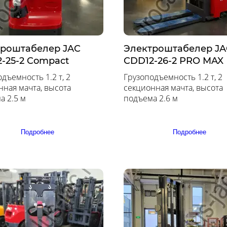
троштабелер JAC
Электроштабелер JA
-25-2 Compact
CDD12-26-2 PRO MAX
дъемность 1.2 т, 2
Грузоподъемность 1.2 т, 2
нная мачта, высота
секционная мачта, высота
а 2.5 м
подъема 2.6 м
Подробнее
Подробнее