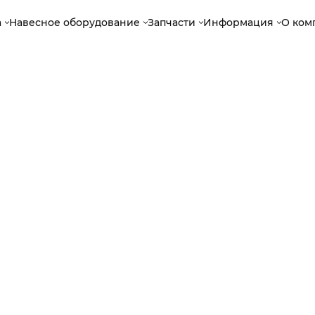
а
Навесное оборудование
Запчасти
Информация
О ком