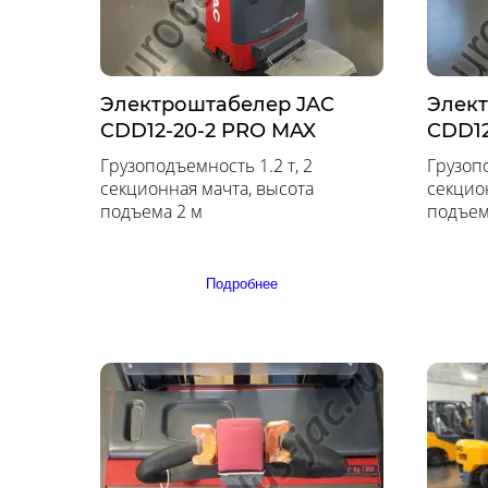
Электроштабелер JAC
Элек
CDD12-20-2 PRO MAX
CDD12
Грузоподъемность 1.2 т, 2
Грузопо
секционная мачта, высота
секцио
подъема 2 м
подъем
Подробнее