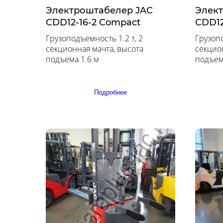
Электроштабелер JAC
Элек
CDD12-16-2 Compact
CDD12
Грузоподъемность 1.2 т, 2
Грузопо
секционная мачта, высота
секцио
подъема 1.6 м
подъем
Подробнее