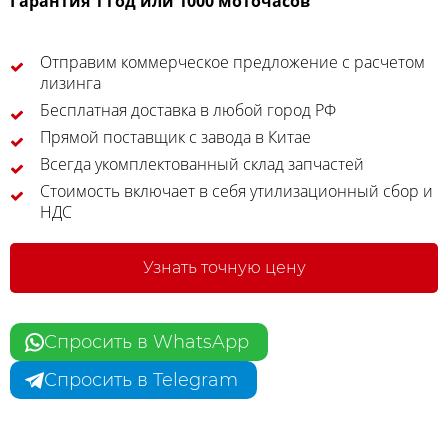
Гарантия 1 год или 1000 моточасов
Отправим коммерческое предложение с расчетом
лизинга
Бесплатная доставка в любой город РФ
Прямой поставщик с завода в Китае
Всегда укомплектованный склад запчастей
Стоимость включает в себя утилизационный сбор и
НДС
Узнать точную цену
Спросить в WhatsApp
Спросить в Telegram