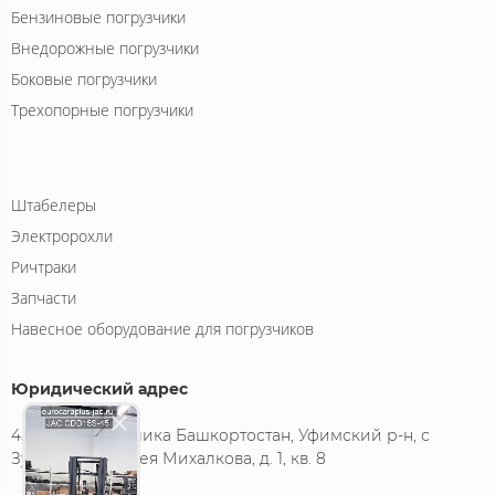
Бензиновые погрузчики
Внедорожные погрузчики
Боковые погрузчики
Трехопорные погрузчики
Штабелеры
Электророхли
Ричтраки
Запчасти
Навесное оборудование для погрузчиков
Юридический адрес
450522, Республика Башкортостан, Уфимский р-н, с
Зубово, ул Сергея Михалкова, д. 1, кв. 8