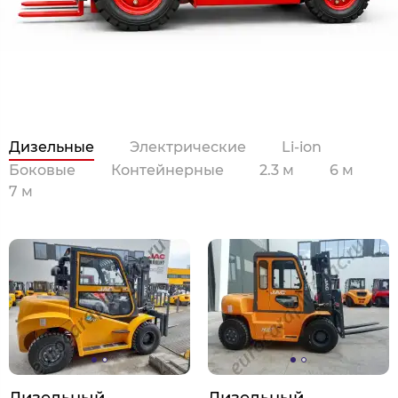
Дизельные
Электрические
Li-ion
Боковые
Контейнерные
2.3 м
6 м
7 м
Дизельный
Дизельный