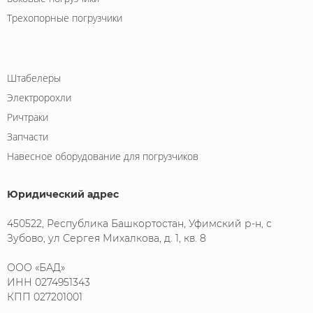
Трехопорные погрузчики
Штабелеры
Электророхли
Ричтраки
Запчасти
Навесное оборудование для погрузчиков
Юридический адрес
450522, Республика Башкортостан, Уфимский р-н, с
Зубово, ул Сергея Михалкова, д. 1, кв. 8
ООО «БАД»
ИНН 0274951343
КПП 027201001