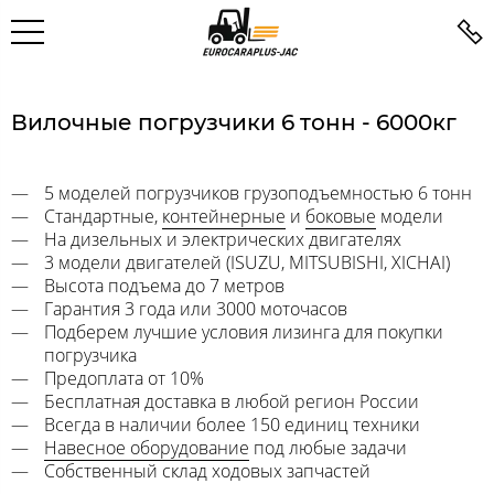
Вилочные погрузчики 6 тонн - 6000кг
5 моделей погрузчиков грузоподъемностью 6 тонн
Стандартные,
контейнерные
и
боковые
модели
На дизельных и электрических двигателях
3 модели двигателей (ISUZU, MITSUBISHI, XICHAI)
Высота подъема до 7 метров
Гарантия 3 года или 3000 моточасов
Подберем лучшие условия лизинга для покупки
погрузчика
Предоплата от 10%
Бесплатная доставка в любой регион России
Всегда в наличии более 150 единиц техники
Навесное оборудование
под любые задачи
Собственный склад ходовых запчастей