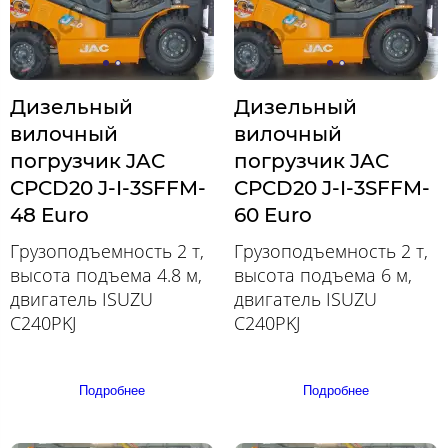
Дизельный
Дизельный
вилочный
вилочный
погрузчик JAC
погрузчик JAC
CPCD20 J-I-3SFFM-
CPCD20 J-I-3SFFM-
48 Euro
60 Euro
Грузоподъемность 2 т,
Грузоподъемность 2 т,
высота подъема 4.8 м,
высота подъема 6 м,
двигатель ISUZU
двигатель ISUZU
C240PKJ
C240PKJ
Подробнее
Подробнее