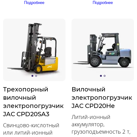
Подробнее
Подробнее
Трехопорный
Вилочный
вилочный
электропогрузчик
электропогрузчик
JAC CPD20He
JAC CPD20SA3
Литий-ионный
аккумулятор,
Свинцово-кислотный
грузоподъемность 2 т,
или литий-ионный