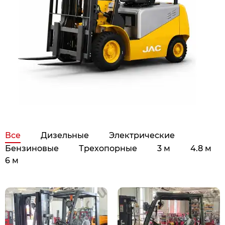
Все
Дизельные
Электрические
Бензиновые
Трехопорные
3 м
4.8 м
6 м