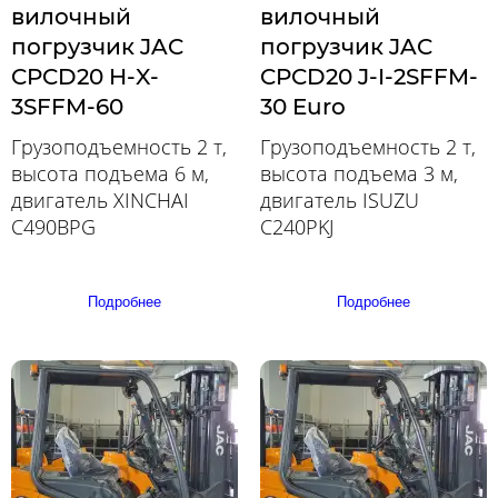
вилочный
вилочный
погрузчик JAC
погрузчик JAC
CPCD20 H-X-
CPCD20 J-I-2SFFM-
3SFFM-60
30 Euro
Грузоподъемность 2 т,
Грузоподъемность 2 т,
высота подъема 6 м,
высота подъема 3 м,
двигатель XINCHAI
двигатель ISUZU
C490BPG
C240PKJ
Подробнее
Подробнее