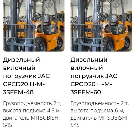
Дизельный
Дизельный
вилочный
вилочный
погрузчик JAC
погрузчик JAC
CPCD20 H-M-
CPCD20 H-M-
3SFFM-48
3SFFM-60
Грузоподъемность 2 т,
Грузоподъемность 2 т,
высота подъема 4.8 м,
высота подъема 6 м,
двигатель MITSUBISHI
двигатель MITSUBISHI
S4S
S4S