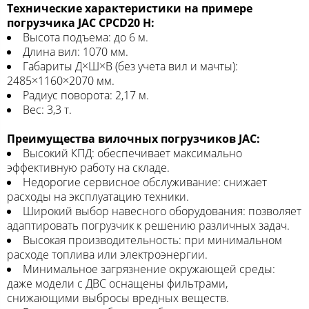
Технические характеристики на примере
погрузчика JAC CPCD20 H:
Высота подъема: до 6 м.
Длина вил: 1070 мм.
Габариты Д×Ш×В (без учета вил и мачты):
2485×1160×2070 мм.
Радиус поворота: 2,17 м.
Вес: 3,3 т.
Преимущества вилочных погрузчиков JAC:
Высокий КПД: обеспечивает максимально
эффективную работу на складе.
Недорогие сервисное обслуживание: снижает
расходы на эксплуатацию техники.
Широкий выбор навесного оборудования: позволяет
адаптировать погрузчик к решению различных задач.
Высокая производительность: при минимальном
расходе топлива или электроэнергии.
Минимальное загрязнение окружающей среды:
даже модели с ДВС оснащены фильтрами,
снижающими выбросы вредных веществ.