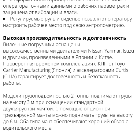
оператора точными данными о рабочих параметрах и
защищена от вибраций и влаги.
Регулируемые руль и сиденье позволяют оператору
настроить рабочее место под свою антропометрию.
Высокая производительность и долговечность
Вилочные погрузчики оснащены
высококачественными двигателями Nissan, Yanmar, Isuzu
и другими, произведенными в Японии и Китае.
Проверенная временем комплектация с КПП от Toyo
Carrier Manufacturing (Япония) и акселераторами Curtis
(США) гарантирует долговечность и безотказность
работы.
Модели грузоподъемностью 2 тонны поднимают грузы
на высоту 3 м при оснащении стандартной
двухъярусной мачтой. С помощью опционной
трехъярусной мачты можно поднимать грузы на высоту
до 6 м. Оба типа мачт обеспечивают хороший обзор с
водительского места.