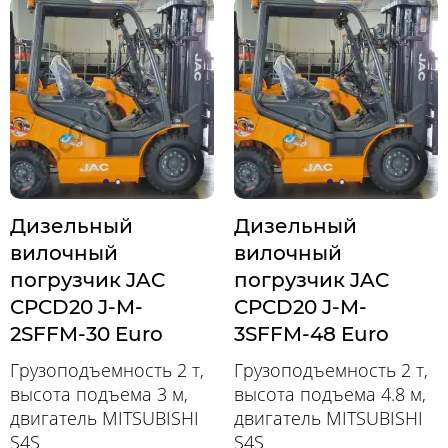
Дизельный
Дизельный
вилочный
вилочный
погрузчик JAC
погрузчик JAC
CPCD20 J-M-
CPCD20 J-M-
2SFFM-30 Euro
3SFFM-48 Euro
Грузоподъемность 2 т,
Грузоподъемность 2 т,
высота подъема 3 м,
высота подъема 4.8 м,
двигатель MITSUBISHI
двигатель MITSUBISHI
S4S
S4S