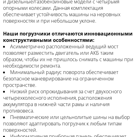
и дизельные/газобензиновые модели с четырьмя
опорными колесами. Данная комплектация
обеспечивает устойчивость машины на неровных
поверхностях и при небольшом уклоне.
Наши погрузчики отличаются инновационными
конструктивными особенностями:
Асимметрично расположенный ведущий мост
позволяет разместить двигатель или АКБ таким
образом, чтобы их не пришлось снимать с машины при
необходимости ремонта.
Минимальный радиус поворота обеспечивает
безопасное маневрирование на ограниченном
пространстве.
Низкий риск опрокидывания за счет двухосного
четырехколесного исполнения, расположения
аккумулятора в нижней части рамы и наличия
противовеса.
Пневматические или цельнолитые шины на выбор
позволяют адаптировать погрузчик к любым типам
поверхностей.
Информативная приборная панель обеспечивает