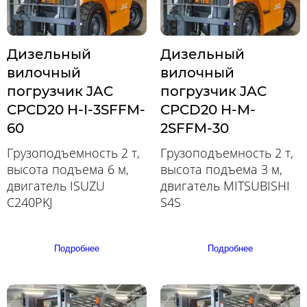
Дизельный
Дизельный
вилочный
вилочный
погрузчик JAC
погрузчик JAC
CPCD20 H-I-3SFFM-
CPCD20 H-M-
60
2SFFM-30
Грузоподъемность 2 т,
Грузоподъемность 2 т,
высота подъема 6 м,
высота подъема 3 м,
двигатель ISUZU
двигатель MITSUBISHI
C240PKJ
S4S
Подробнее
Подробнее