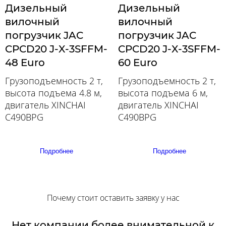
Дизельный
Дизельный
вилочный
вилочный
погрузчик JAC
погрузчик JAC
CPCD20 J-X-3SFFM-
CPCD20 J-X-3SFFM-
48 Euro
60 Euro
Грузоподъемность 2 т,
Грузоподъемность 2 т,
высота подъема 4.8 м,
высота подъема 6 м,
двигатель XINCHAI
двигатель XINCHAI
C490BPG
C490BPG
Подробнее
Подробнее
Почему стоит оставить заявку у нас
Нет компании более внимательной к