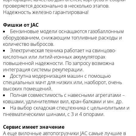
проверяется досконально в несколько этапов.
Надежность железно гарантирована!
Фишки от JAC
Бензиновые модели оснащаются газобаллонным
оборудованием, снижающим топливные расходы и
количество выбросов.
Электрическая техника работает на свинцово-
кислотных или литий-ионных аккумуляторах
повышенной надежности. По запросу возможна
интеграция системы рекуперации.
Доступна модернизация машин с помощью
специальных мачт для низких или, наоборот, очень
высоких помещений.
Полная совместимость с навесными агрегатами –
ковшами, удлинителями вил, кран-балками и мн. др.
На выбор складская спецтехника с цельнолитыми и
пневматическими шинами, с 3 и 4 опорами.
Сервис имеет значение
А еще вилочные автопогрузчики JAC самые лучшие в