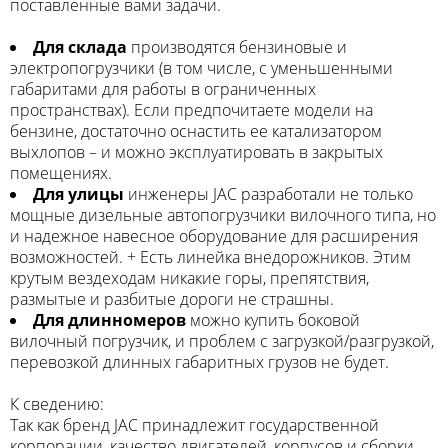
поставленные вами задачи.
Для склада
производятся бензиновые и
электропогрузчики (в том числе, с уменьшенными
габаритами для работы в ограниченных
пространствах). Если предпочитаете модели на
бензине, достаточно оснастить ее катализатором
выхлопов – и можно эксплуатировать в закрытых
помещениях.
Для улицы
инженеры JAC разработали не только
мощные дизельные автопогрузчики вилочного типа, но
и надежное навесное оборудование для расширения
возможностей. + Есть линейка внедорожников. Этим
крутым вездеходам никакие горы, препятствия,
размытые и разбитые дороги не страшны.
Для длинномеров
можно купить боковой
вилочный погрузчик, и проблем с загрузкой/разгрузкой,
перевозкой длинных габаритных грузов не будет.
К сведению:
Так как бренд JAC принадлежит государственной
корпорации, качество двигателей, корпусов и сборки