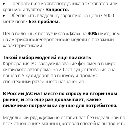
Превратиться из автопогрузчика в экскаватор или
кран-манипулятор?
Запросто.
Обеспечить владельцу гарантию на целых 5000
моточасов?
Без проблем.
Цена вилочных погрузчиков «Джак» на
30%
ниже, чем
на американские/европейские модели с похожими
характеристиками.
Т
акой выбор моделей еще поискать
Корпорация JAC заслужила звание феномена в мире
китайского автопрома. За 20 лет существования она
вошла в 5-ку лидеров по выпуску и продаже
спецтехники различного назначения.
В России JAC на I месте по спросу на вторичном
рынке, и это еще раз доказывает, какие
вилочные погрузчики лучше для потребителя.
Модельный ряд «Джак» не оставит вас без идеальной во
всех отношениях машины, которая способна выполнять