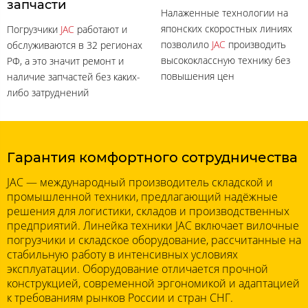
запчасти
Налаженные технологии на
японских скоростных линиях
Погрузчики
JAC
работают и
позволило
JAC
производить
обслуживаются в 32 регионах
высококлассную технику без
РФ, а это значит ремонт и
повышения цен
наличие запчастей без каких-
либо затруднений
Гарантия комфортного сотрудничества
JAC — международный производитель складской и
промышленной техники, предлагающий надёжные
решения для логистики, складов и производственных
предприятий. Линейка техники JAC включает вилочные
погрузчики и складское оборудование, рассчитанные на
стабильную работу в интенсивных условиях
эксплуатации. Оборудование отличается прочной
конструкцией, современной эргономикой и адаптацией
к требованиям рынков России и стран СНГ.