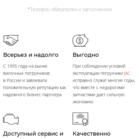
*Телефон обязателен к заполнению
Всерьез и надолго
Выгодно
C 1995 года на рынке
При соблюдении условий
вилочных погрузчиков
эксплуатации погрузчики
JAC
в России и завоевала
исправно служат многие годы,
положительную репутацию как
что вместе с недорогими
надежного бизнес-партнера
запчастями дает сильную
экономию
Доступный сервис и
Качественно