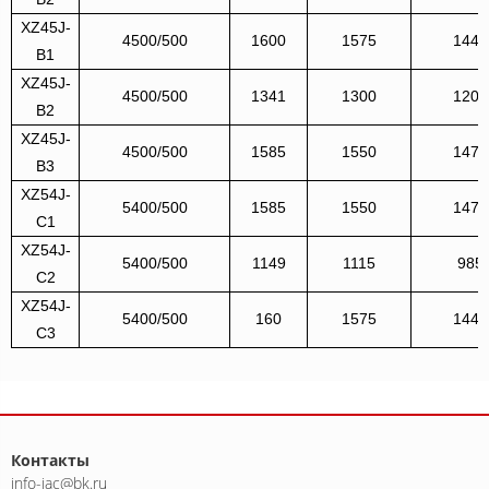
XZ45J-
4500/500
1600
1575
1445
B1
XZ45J-
4500/500
1341
1300
1200
B2
XZ45J-
4500/500
1585
1550
1470
B3
XZ54J-
5400/500
1585
1550
1470
C1
XZ54J-
5400/500
1149
1115
985
C2
XZ54J-
5400/500
160
1575
1445
C3
Контакты
info-jac@bk.ru