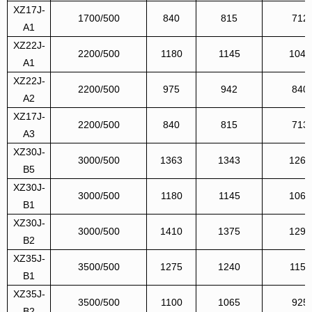
XZ17J-
1700/500
840
815
712
A1
XZ22J-
2200/500
1180
1145
1040
A1
XZ22J-
2200/500
975
942
840
A2
XZ17J-
2200/500
840
815
713
A3
XZ30J-
3000/500
1363
1343
1260
B5
XZ30J-
3000/500
1180
1145
1060
B1
XZ30J-
3000/500
1410
1375
1290
B2
XZ35J-
3500/500
1275
1240
1157
B1
XZ35J-
3500/500
1100
1065
925
B2