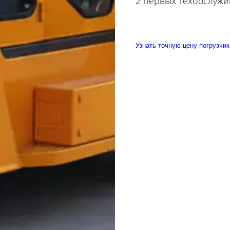
2 первых техобслужи
Узнать точную цену погрузчик