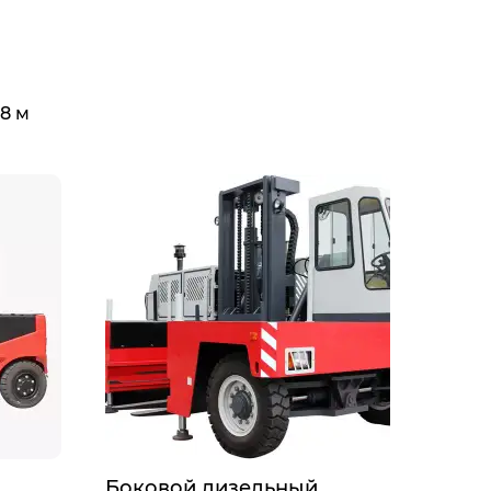
8 м
Боковой дизельный