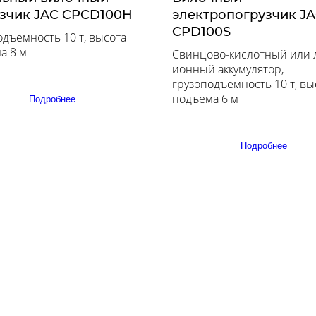
зчик JAC CPCD100H
электропогрузчик J
CPD100S
одъемность 10 т, высота
а 8 м
Свинцово-кислотный или 
ионный аккумулятор,
грузоподъемность 10 т, вы
подъема 6 м
Подробнее
Подробнее