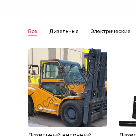
Все
Дизельные
Электрические
Дизельный вилочный
Дизе