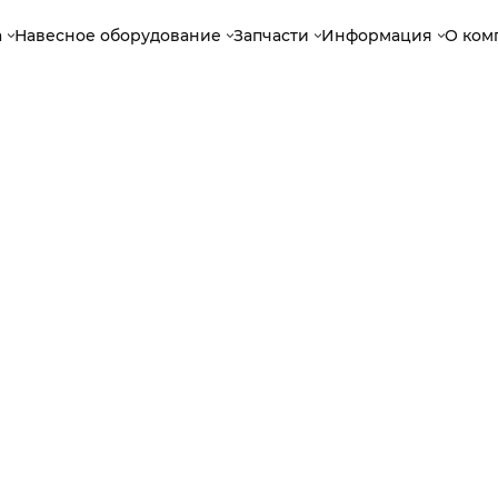
а
Навесное оборудование
Запчасти
Информация
О ком