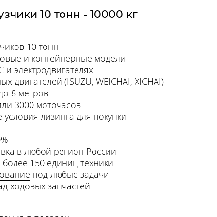
зчики 10 тонн - 10000 кг
чиков 10 тонн
ковые
и
контейнерные
модели
С и электродвигателях
ых двигателей (ISUZU, WEICHAI, XICHAI)
до 8 метров
или 3000 моточасов
 условия лизинга для покупки
0%
авка в любой регион России
 более 150 единиц техники
дование
под любые задачи
ад ходовых запчастей