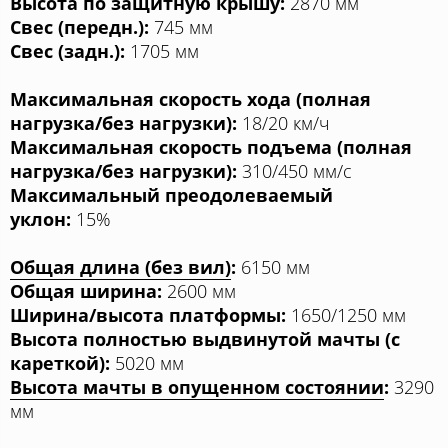
Высота по защитную крышу:
2870 мм
Свес (передн.):
745 мм
Свес (задн.):
1705 мм
Максимальная скорость хода (полная
нагрузка/без нагрузки):
18/20 км/ч
Максимальная скорость подъема (полная
нагрузка/без нагрузки):
310/450 мм/с
Максимальный преодолеваемый
уклон:
15%
Общая длина (без вил)
:
6150 мм
Общая ширина:
2600 мм
Ширина/высота платформы:
1650/1250 мм
Высота полностью выдвинутой мачты (с
кареткой):
5020 мм
Высота мачты в опущенном состоянии
:
3290
мм