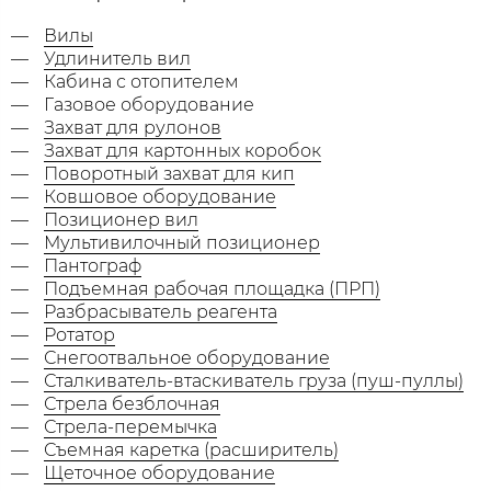
Вилы
Удлинитель вил
Кабина с отопителем
Газовое оборудование
Захват для рулонов
Захват для картонных коробок
Поворотный захват для кип
Ковшовое оборудование
Позиционер вил
Мультивилочный позиционер
Пантограф
Подъемная рабочая площадка (ПРП)
Разбрасыватель реагента
Ротатор
Снегоотвальное оборудование
Сталкиватель-втаскиватель груза (пуш-пуллы)
Стрела безблочная
Стрела-перемычка
Съемная каретка (расширитель)
Щеточное оборудование