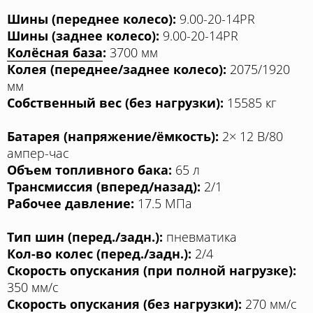
Шины (переднее колесо):
9.00-20-14PR
Шины (заднее колесо):
9.00-20-14PR
Колёсная база
:
3700 мм
Колея (переднее/заднее колесо):
2075/1920
мм
Собственный вес (без нагрузки):
15585 кг
Батарея (напряжение/ёмкость):
2× 12 В/80
ампер-час
Объем топливного бака:
65 л
Трансмиссия (вперед/назад):
2/1
Рабочее давление:
17.5 МПа
Тип шин (перед./задн.):
пневматика
Кол-во колес (перед./задн.):
2/4
Скорость опускания (при полной нагрузке):
350 мм/с
Скорость опускания (без нагрузки):
270 мм/с