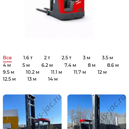
Все
1.6 т
2 т
2.5 т
3 м
3.5 м
4 м
5 м
6.2 м
7.4 м
8 м
8.6 м
9.5 м
10.2 м
11.1 м
11.7 м
12 м
12.5 м
13 м
14 м