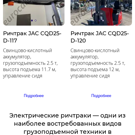
Ричтрак JAC CQD25-
Ричтрак JAC CQD25-
D-117
D-120
Свинцово-кислотный
Свинцово-кислотный
аккумулятор,
аккумулятор,
грузоподъемность 2.5 т,
грузоподъемность 2.5 т,
высота подъема 11.7 м,
высота подъема 12 м,
управление сидя
управление сидя
Подробнее
Подробнее
Электрические ричтраки — одни из
наиболее востребованных видов
грузоподъемной техники в