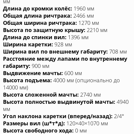
мм
Длина до кромки колёс:
1960 мм
Общая длина ричтрака:
2466 мм
Общая ширина ричтрака:
1270 мм
Высота по защитную крышу:
2210 мм
Длина до спинки вил:
1396 мм
Ширина каретки:
928 мм
Ширина вил по внешнему габариту:
708 мм
Расстояние между лапами по внутреннему
габариту:
900 мм
Выдвижение мачты:
600 мм
Высота подъема:
4000 мм (опционально до
14000 мм)
Высота сложенной мачты:
2740 мм
Высота полностью выдвинутой мачты:
4940
мм
Угол наклона каретки (вперед/назад):
2/4°
Размеры вил (ш*т*д):
120×40×1070 мм
Высота свободного хода:
0 мм