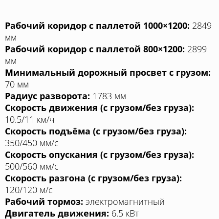
Рабочий коридор с паллетой 1000×1200:
2849
мм
Рабочий коридор с паллетой 800×1200:
2899
мм
Минимальный дорожный просвет с грузом:
70 мм
Радиус разворота:
1783 мм
Скорость движения (с грузом/без груза):
10.5/11 км/ч
Скорость подъёма (с грузом/без груза):
350/450 мм/с
Скорость опускания (с грузом/без груза):
500/560 мм/с
Скорость разгона (с грузом/без груза):
120/120 м/с
Рабочий тормоз:
электромагнитный
Двигатель движения:
6.5 кВт