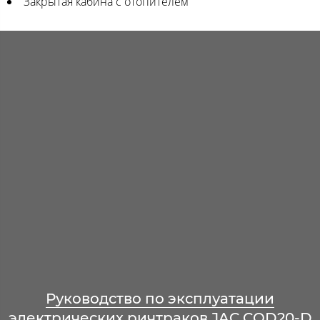
Закрытая кабина с отопителем
Руководство по эксплуатации
электрических ричтраков JAC CQD20-D