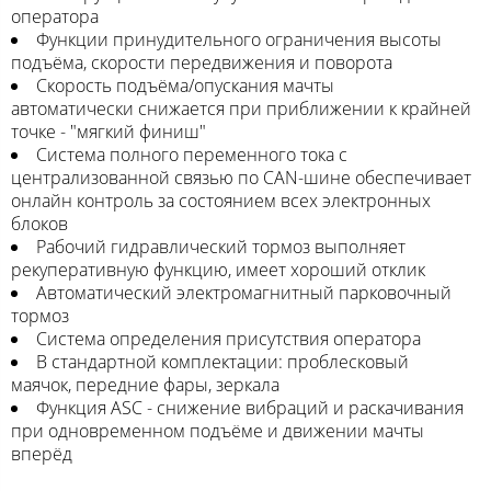
оператора
Функции принудительного ограничения высоты
подъёма, скорости передвижения и поворота
Скорость подъёма/опускания мачты
автоматически снижается при приближении к крайней
точке - "мягкий финиш"
Система полного переменного тока с
централизованной связью по CAN-шине обеспечивает
онлайн контроль за состоянием всех электронных
блоков
Рабочий гидравлический тормоз выполняет
рекуперативную функцию, имеет хороший отклик
Автоматический электромагнитный парковочный
тормоз
Система определения присутствия оператора
В стандартной комплектации: проблесковый
маячок, передние фары, зеркала
Функция ASC - снижение вибраций и раскачивания
при одновременном подъёме и движении мачты
вперёд