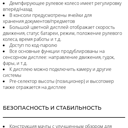
Демпфирующее рулевое колесо имеет регулировку
вперёд/назад
В консоли предусмотрены ячейки для
хранения документов/предметов
Большой цветной дисплей отображает скорость
движения, статус батареи, режим, положение рулевого
колеса, время работы и т.д.
Доступ по код-паролю
Все основные функции продублированы на
сенсорном дисплее: направление движения, гудок,
фары, и т.д.
К дисплею можно подключить камеру и другие
системы
Pre-селектор высоты (позиционер) и высотомер
также отражается на дисплее
БЕЗОПАСНОСТЬ И СТАБИЛЬНОСТЬ
Конструкция мачты с улучшенным обзором для