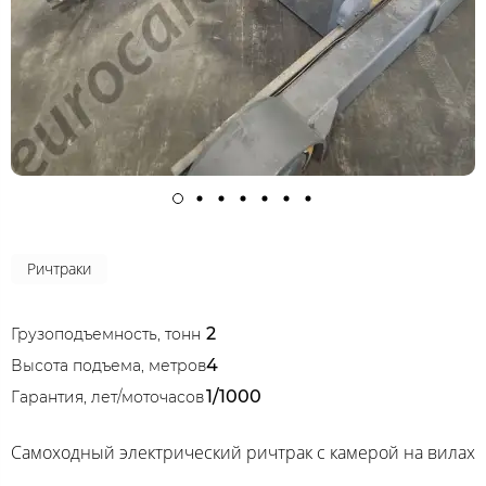
Ричтраки
2
Грузоподъемность, тонн
4
Высота подъема, метров
1/1000
Гарантия, лет/моточасов
Самоходный электрический ричтрак с камерой на вилах