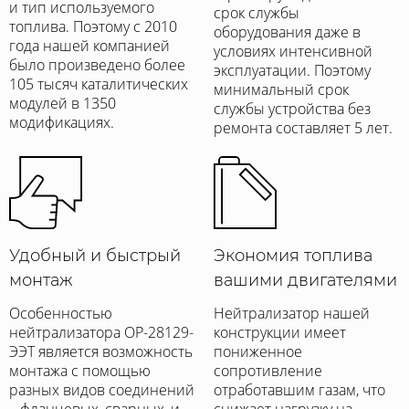
и тип используемого
срок службы
топлива. Поэтому с 2010
оборудования даже в
года нашей компанией
условиях интенсивной
было произведено более
эксплуатации. Поэтому
105 тысяч каталитических
минимальный срок
модулей в 1350
службы устройства без
модификациях.
ремонта составляет 5 лет.
Удобный и быстрый
Экономия топлива
монтаж
вашими двигателями
Особенностью
Нейтрализатор нашей
нейтрализатора ОР-28129-
конструкции имеет
ЭЭТ является возможность
пониженное
монтажа с помощью
сопротивление
разных видов соединений
отработавшим газам, что
– фланцевых, сварных, и
снижает нагрузку на