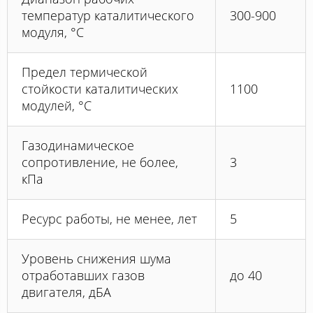
температур каталитического
300-900
модуля, °С
Предел термической
стойкости каталитических
1100
модулей, °С
Газодинамическое
сопротивление, не более,
3
кПа
Ресурс работы, не менее, лет
5
Уровень снижения шума
отработавших газов
до 40
двигателя, дБА