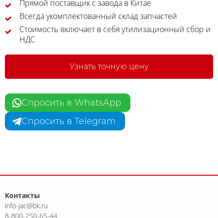
Прямой поставщик с завода в Китае
Всегда укомплектованный склад запчастей
Стоимость включает в себя утилизационный сбор и
НДС
Узнать точную цену
Спросить в WhatsApp
Спросить в Telegram
Контакты
info-jac@bk.ru
8-800-250-65-44