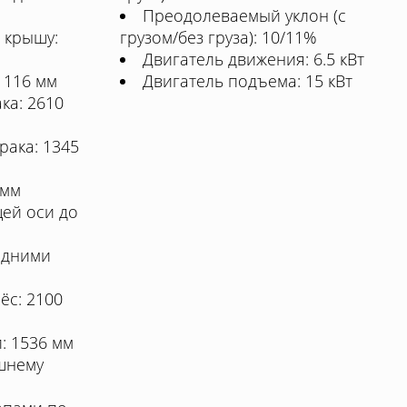
Преодолеваемый уклон (с
 крышу:
грузом/без груза): 10/11%
Двигатель движения: 6.5 кВт
1116 мм
Двигатель подъема: 15 кВт
ка: 2610
ака: 1345
 мм
щей оси до
адними
ёс: 2100
: 1536 мм
шнему