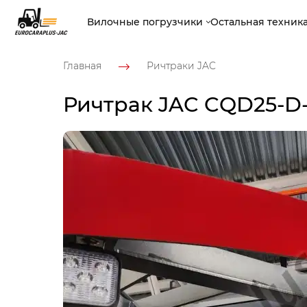
Вилочные погрузчики
Остальная техник
Главная
Ричтраки JAC
Ричтрак JAC CQD25-D-