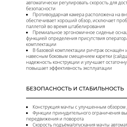
автоматически регулировать скорость для до
безопасности
Противоударная камера расположена на вн
обеспечивает хороший обзор, исключает про
паллетой во время штабелирования
Премиальное эргономичное сиденье осна
функцией определения присутствия оператор
комплектации
В базовой комплектации ричтрак оснащён 
навесным боковым смещением каретки (сайдш
надежность конструкции и улучшает остаточн
повышает эффективность эксплуатации
БЕЗОПАСНОСТЬ И СТАБИЛЬНОСТЬ
Конструкция мачты с улучшенным обзором 
Функции принудительного ограничения вы
передвижения и поворота
Скорость подъёма/опускания мачты автома