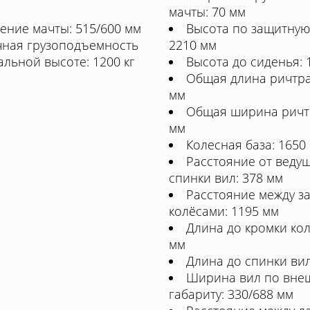
мачты: 70 мм
ение мачты: 515/600 мм
Высота по защитную
чная грузоподъемность
2210 мм
альной высоте: 1200 кг
Высота до сиденья: 
Общая длина ричтра
мм
Общая ширина ричтр
мм
Колесная база: 1650
Расстояние от веду
спинки вил: 378 мм
Расстояние между з
колёсами: 1195 мм
Длина до кромки кол
мм
Длина до спинки вил
Ширина вил по вне
габариту: 330/688 мм