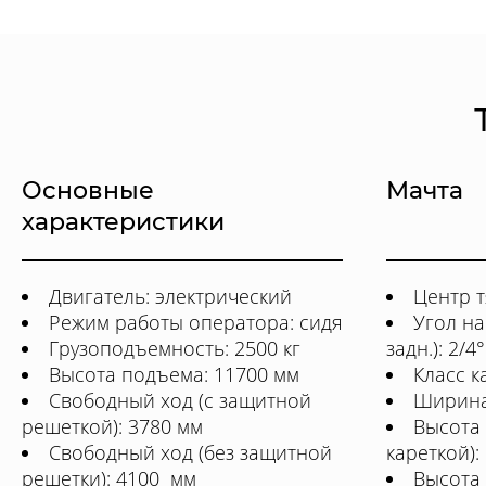
Основные
Мачта
характеристики
Двигатель: электрический
Центр т
Режим работы оператора: сидя
Угол на
Грузоподъемность: 2500 кг
задн.): 2/4°
Высота подъема: 11700 мм
Класс к
Свободный ход (с защитной
Ширина
решеткой): 3780 мм
Высота
Свободный ход (без защитной
кареткой):
решетки): 4100 мм
Высота