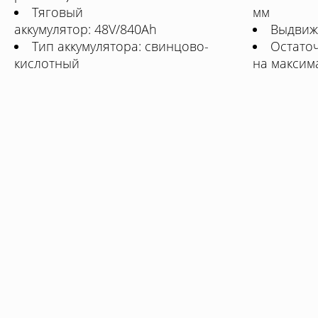
Тяговый
мм
аккумулятор: 48V/840Ah
Выдвиж
Тип аккумулятора: свинцово-
Остато
кислотный
на максим