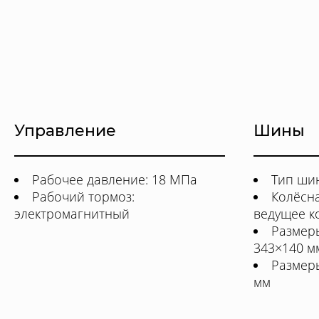
Управление
Шины
Рабочее давление: 18 МПа
Тип ши
Рабочий тормоз:
Колёсна
электромагнитный
ведущее ко
Размеры
343×140 м
Размеры
мм