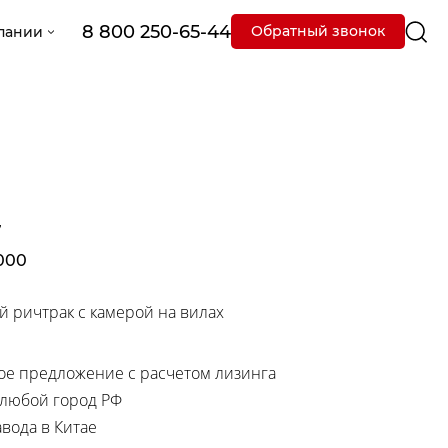
8 800 250-65-44
Обратный звонок
пании
7
1000
 ричтрак с камерой на вилах
е предложение с расчетом лизинга
 любой город РФ
вода в Китае