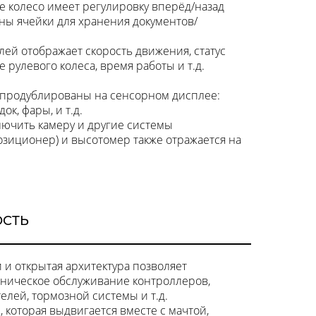
колесо имеет регулировку вперёд/назад
ны ячейки для хранения документов/
ей отображает скорость движения, статус
 рулевого колеса, время работы и т.д.
 продублированы на сенсорном дисплее:
к, фары, и т.д.
ючить камеру и другие системы
озиционер) и высотомер также отражается на
ОСТЬ
 и открытая архитектура позволяет
хническое обслуживание контроллеров,
елей, тормозной системы и т.д.
, которая выдвигается вместе с мачтой,