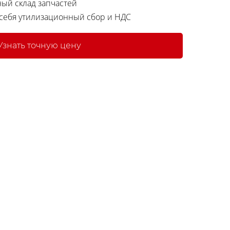
ный склад запчастей
 себя утилизационный сбор и НДС
Узнать точную цену