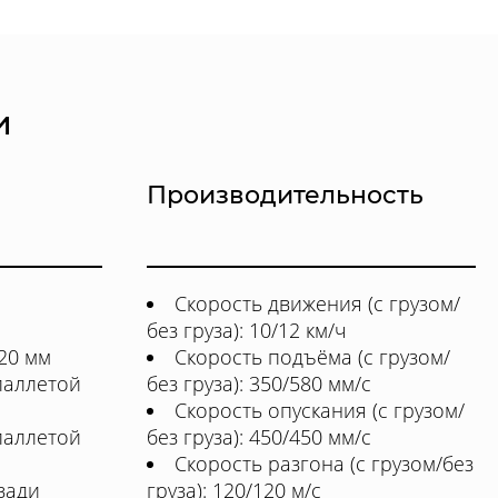
и
Производительность
Скорость движения (с грузом/
без груза): 10/12 км/ч
20 мм
Скорость подъёма (с грузом/
паллетой
без груза): 350/580 мм/с
Скорость опускания (с грузом/
паллетой
без груза): 450/450 мм/с
Скорость разгона (с грузом/без
зади
груза): 120/120 м/с