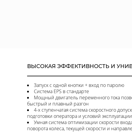
ВЫСОКАЯ ЭФФЕКТИВНОСТЬ И УНИ
Запуск с одной кнопки + вход по паролю
Система EPS в стандарте
Мощный двигатель переменного тока позв
быстрый и плавный разгон
4-х ступенчатая система скоростного допус
подготовки оператора и условий эксплуатации
Умная система оптимизации скорости входа 
поворота колеса, текущей скорости и направл