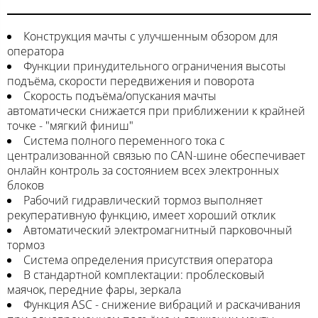
Конструкция мачты с улучшенным обзором для
оператора
Функции принудительного ограничения высоты
подъёма, скорости передвижения и поворота
Скорость подъёма/опускания мачты
автоматически снижается при приближении к крайней
точке - "мягкий финиш"
Система полного переменного тока с
централизованной связью по CAN-шине обеспечивает
онлайн контроль за состоянием всех электронных
блоков
Рабочий гидравлический тормоз выполняет
рекуперативную функцию, имеет хороший отклик
Автоматический электромагнитный парковочный
тормоз
Система определения присутствия оператора
В стандартной комплектации: проблесковый
маячок, передние фары, зеркала
Функция ASC - снижение вибраций и раскачивания