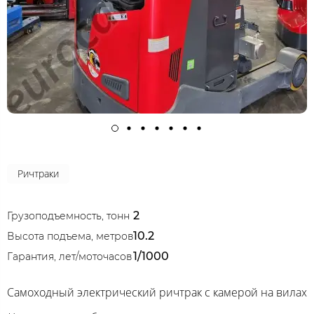
Ричтраки
2
Грузоподъемность, тонн
10.2
Высота подъема, метров
1/1000
Гарантия, лет/моточасов
Самоходный электрический ричтрак с камерой на вилах