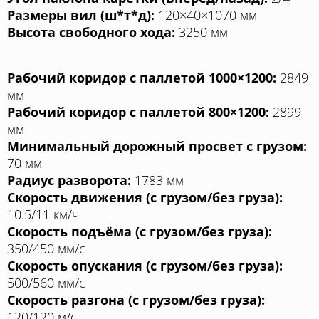
Размеры вил (ш*т*д):
120×40×1070 мм
Высота свободного хода:
3250 мм
Рабочий коридор с паллетой 1000×1200:
2849
мм
Рабочий коридор с паллетой 800×1200:
2899
мм
Минимальный дорожный просвет с грузом:
70 мм
Радиус разворота:
1783 мм
Скорость движения (с грузом/без груза):
10.5/11 км/ч
Скорость подъёма (с грузом/без груза):
350/450 мм/с
Скорость опускания (с грузом/без груза):
500/560 мм/с
Скорость разгона (с грузом/без груза):
120/120 м/с