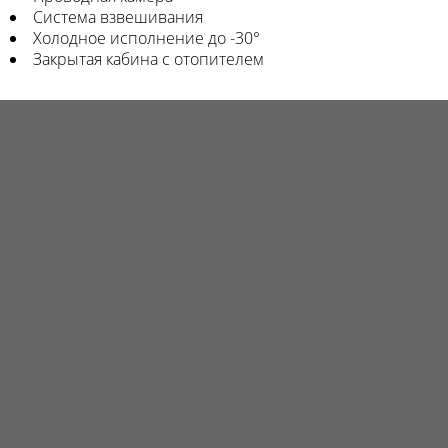
Система взвешивания
Холодное исполнение до -30°
Закрытая кабина с отопителем