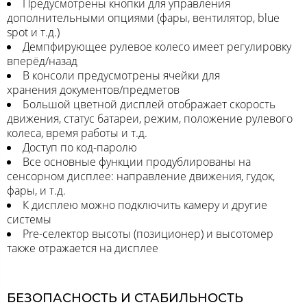
Предусмотрены кнопки для управления
дополнительными опциями (фары, вентилятор, blue
spot и т.д.)
Демпфирующее рулевое колесо имеет регулировку
вперёд/назад
В консоли предусмотрены ячейки для
хранения документов/предметов
Большой цветной дисплей отображает скорость
движения, статус батареи, режим, положение рулевого
колеса, время работы и т.д.
Доступ по код-паролю
Все основные функции продублированы на
сенсорном дисплее: направление движения, гудок,
фары, и т.д.
К дисплею можно подключить камеру и другие
системы
Pre-селектор высоты (позиционер) и высотомер
также отражается на дисплее
БЕЗОПАСНОСТЬ И СТАБИЛЬНОСТЬ