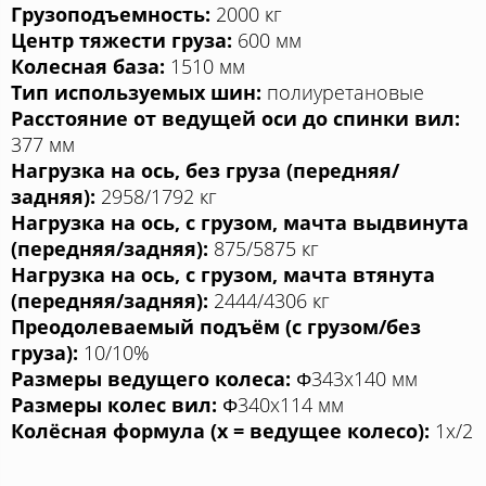
Грузоподъемность:
2000 кг
Центр тяжести груза:
600 мм
Колесная база:
1510 мм
Тип используемых шин:
полиуретановые
Расстояние от ведущей оси до спинки вил:
377 мм
Нагрузка на ось, без груза (передняя/
задняя):
2958/1792 кг
Нагрузка на ось, с грузом, мачта выдвинута
(передняя/задняя):
875/5875 кг
Нагрузка на ось, с грузом, мачта втянута
(передняя/задняя):
2444/4306 кг
Преодолеваемый подъём (с грузом/без
груза):
10/10%
Размеры ведущего колеса:
Φ343x140 мм
Размеры колес вил:
Φ340x114 мм
Колёсная формула (x = ведущее колесо):
1x/2