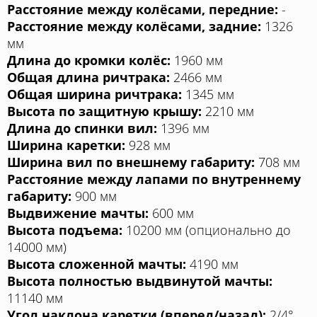
Расстояние между колёсами, передние:
-
Расстояние между колёсами, задние:
1326
мм
Длина до кромки колёс:
1960 мм
Общая длина ричтрака:
2466 мм
Общая ширина ричтрака:
1345 мм
Высота по защитную крышу:
2210 мм
Длина до спинки вил:
1396 мм
Ширина каретки:
928 мм
Ширина вил по внешнему габариту:
708 мм
Расстояние между лапами по внутреннему
габариту:
900 мм
Выдвижение мачты:
600 мм
Высота подъема:
10200 мм (опционально до
14000 мм)
Высота сложенной мачты:
4190 мм
Высота полностью выдвинутой мачты:
11140 мм
Угол наклона каретки (вперед/назад):
2/4°