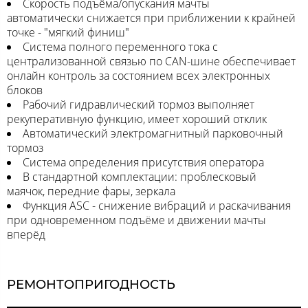
Скорость подъёма/опускания мачты
автоматически снижается при приближении к крайней
точке - "мягкий финиш"
Система полного переменного тока с
централизованной связью по CAN-шине обеспечивает
онлайн контроль за состоянием всех электронных
блоков
Рабочий гидравлический тормоз выполняет
рекуперативную функцию, имеет хороший отклик
Автоматический электромагнитный парковочный
тормоз
Система определения присутствия оператора
В стандартной комплектации: проблесковый
маячок, передние фары, зеркала
Функция ASC - снижение вибраций и раскачивания
при одновременном подъёме и движении мачты
вперёд
РЕМОНТОПРИГОДНОСТЬ