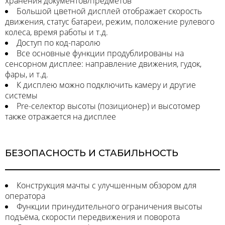
хранения документов/предметов
Большой цветной дисплей отображает скорость
движения, статус батареи, режим, положение рулевого
колеса, время работы и т.д.
Доступ по код-паролю
Все основные функции продублированы на
сенсорном дисплее: направление движения, гудок,
фары, и т.д.
К дисплею можно подключить камеру и другие
системы
Pre-селектор высоты (позиционер) и высотомер
также отражается на дисплее
БЕЗОПАСНОСТЬ И СТАБИЛЬНОСТЬ
Конструкция мачты с улучшенным обзором для
оператора
Функции принудительного ограничения высоты
подъёма, скорости передвижения и поворота