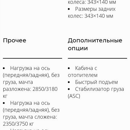
колеса: 343×140 мм
Размеры задних
колес: 343×140 мм
Прочее
Дополнительные
опции
Нагрузка на ось
Кабина с
(передняя/задняя), без
отопителем
груза, мачта
Быстрый подъем
разложена: 2850/3180
Стабилизатор груза
кг
(ASC)
Нагрузка на ось
(передняя/задняя), без
груза, мачта сложена:
2350/3750 кг