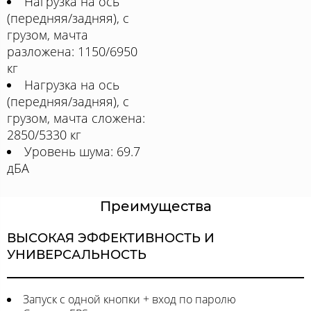
Нагрузка на ось
(передняя/задняя), с
грузом, мачта
разложена: 1150/6950
кг
Нагрузка на ось
(передняя/задняя), с
грузом, мачта сложена:
2850/5330 кг
Уровень шума: 69.7
дБА
Преимущества
ВЫСОКАЯ ЭФФЕКТИВНОСТЬ И
УНИВЕРСАЛЬНОСТЬ
Запуск с одной кнопки + вход по паролю