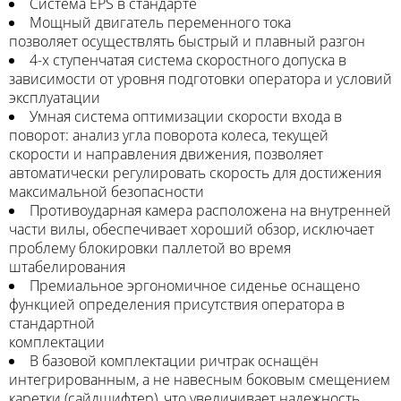
Система EPS в стандарте
Мощный двигатель переменного тока
позволяет осуществлять быстрый и плавный разгон
4-х ступенчатая система скоростного допуска в
зависимости от уровня подготовки оператора и условий
эксплуатации
Умная система оптимизации скорости входа в
поворот: анализ угла поворота колеса, текущей
скорости и направления движения, позволяет
автоматически регулировать скорость для достижения
максимальной безопасности
Противоударная камера расположена на внутренней
части вилы, обеспечивает хороший обзор, исключает
проблему блокировки паллетой во время
штабелирования
Премиальное эргономичное сиденье оснащено
функцией определения присутствия оператора в
стандартной
комплектации
В базовой комплектации ричтрак оснащён
интегрированным, а не навесным боковым смещением
каретки (сайдшифтер), что увеличивает надежность