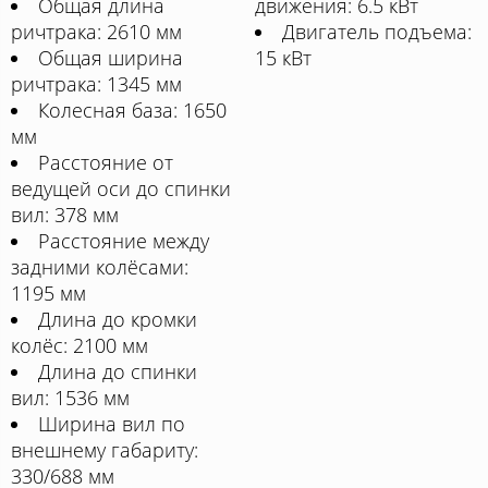
Общая длина
движения: 6.5 кВт
ричтрака: 2610 мм
Двигатель подъема:
Общая ширина
15 кВт
ричтрака: 1345 мм
Колесная база: 1650
мм
Расстояние от
ведущей оси до спинки
вил: 378 мм
Расстояние между
задними колёсами:
1195 мм
Длина до кромки
колёс: 2100 мм
Длина до спинки
вил: 1536 мм
Ширина вил по
внешнему габариту:
330/688 мм