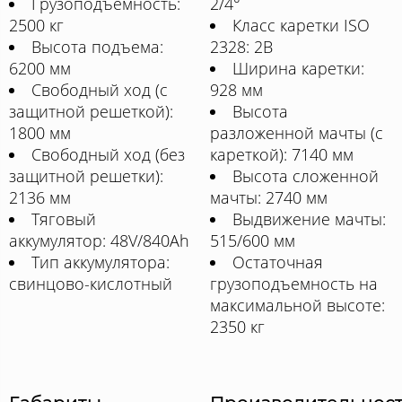
Грузоподъемность:
2/4°
2500 кг
Класс каретки ISO
Высота подъема:
2328: 2B
6200 мм
Ширина каретки:
Свободный ход (с
928 мм
защитной решеткой):
Высота
1800 мм
разложенной мачты (с
Свободный ход (без
кареткой): 7140 мм
защитной решетки):
Высота сложенной
2136 мм
мачты: 2740 мм
Тяговый
Выдвижение мачты:
аккумулятор: 48V/840Ah
515/600 мм
Тип аккумулятора:
Остаточная
свинцово-кислотный
грузоподъемность на
максимальной высоте:
2350 кг