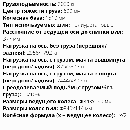
Грузоподъемность:
2000 кг
Центр тяжести груза:
600 мм
Колесная база:
1510 мм
Тип используемых шин:
полиуретановые
Расстояние от ведущей оси до спинки вил:
377 мм
Нагрузка на ось, без груза (передняя/
задняя):
2958/1792 кг
Нагрузка на ось, с грузом, мачта выдвинута
(передняя/задняя):
875/5875 кг
Нагрузка на ось, с грузом, мачта втянута
(передняя/задняя):
2444/4306 кг
Преодолеваемый подъём (с грузом/без
груза):
10/10%
Размеры ведущего колеса:
Φ343x140 мм
Размеры колес вил:
Φ340x114 мм
Колёсная формула (x = ведущее колесо):
1x/2