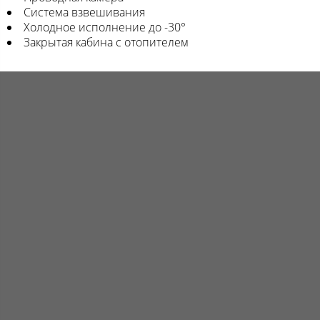
Система взвешивания
Холодное исполнение до -30°
Закрытая кабина с отопителем