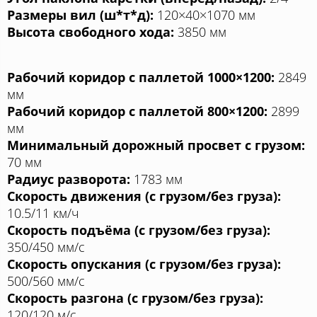
Размеры вил (ш*т*д):
120×40×1070 мм
Высота свободного хода:
3850 мм
Рабочий коридор с паллетой 1000×1200:
2849
мм
Рабочий коридор с паллетой 800×1200:
2899
мм
Минимальный дорожный просвет с грузом:
70 мм
Радиус разворота:
1783 мм
Скорость движения (с грузом/без груза):
10.5/11 км/ч
Скорость подъёма (с грузом/без груза):
350/450 мм/с
Скорость опускания (с грузом/без груза):
500/560 мм/с
Скорость разгона (с грузом/без груза):
120/120 м/с