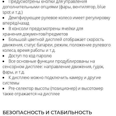
Предусмотрены кнопки для управления
дополнительными опциями (фары, вентилятор, blue
spot и т.д.)
Демпфирующее рулевое колесо имеет регулировку
вперёд/назад
В консоли предусмотрены ячейки для
хранения документов/предметов
Большой цветной дисплей отображает скорость
движения, статус батареи, режим, положение рулевого
колеса, время работы и т.д.
Доступ по код-паролю
Все основные функции продублированы на
сенсорном дисплее: направление движения, гудок,
фары, и т.д.
К дисплею можно подключить камеру и другие
системы
Pre-селектор высоты (позиционер) и высотомер
также отражается на дисплее
БЕЗОПАСНОСТЬ И СТАБИЛЬНОСТЬ