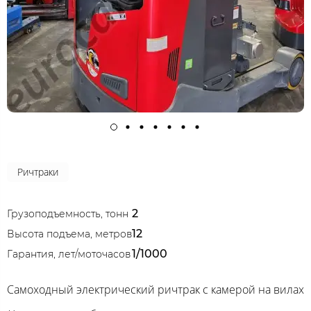
Ричтраки
2
Грузоподъемность, тонн
12
Высота подъема, метров
1/1000
Гарантия, лет/моточасов
Самоходный электрический ричтрак с камерой на вилах