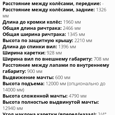
Расстояние между колёсами, передние:
-
Расстояние между колёсами, задние:
1326
мм
Длина до кромки колёс:
1960 мм
Общая длина ричтрака:
2466 мм
Общая ширина ричтрака:
1345 мм
Высота по защитную крышу:
2210 мм
Длина до спинки вил:
1396 мм
Ширина каретки:
928 мм
Ширина вил по внешнему габариту:
708 мм
Расстояние между лапами по внутреннему
габариту:
900 мм
Выдвижение мачты:
600 мм
Высота подъема:
12000 мм (опционально до
14000 мм)
Высота сложенной мачты:
4790 мм
Высота полностью выдвинутой мачты:
12940 мм
Угол наклона каретки (вперед/назад):
2/4°