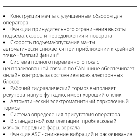
Конструкция мачты с улучшенным обзором для
оператора
Функции принудительного ограничения высоты
подъёма, скорости передвижения и поворота
Скорость подъёма/опускания мачты
автоматически снижается при приближении к крайней
точке - "мягкий финиш"
Система полного переменного тока с
централизованной связью по CAN-шине обеспечивает
онлайн контроль за состоянием всех электронных
блоков
Рабочий гидравлический тормоз выполняет
рекуперативную функцию, имеет хороший отклик
Автоматический электромагнитный парковочный
тормоз
Система определения присутствия оператора
В стандартной комплектации: проблесковый
маячок, передние фары, зеркала
Функция ASC - снижение вибраций и раскачивания