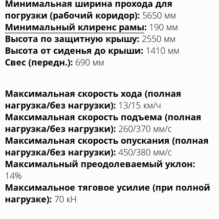
Минимальная ширина прохода для
погрузки (рабочий коридор):
5650 мм
Минимальный клиренс рамы
:
190 мм
Высота по защитную крышу:
2550 мм
Высота от сиденья до крыши:
1410 мм
Свес (передн.):
690 мм
Максимальная скорость хода (полная
нагрузка/без нагрузки):
13/15 км/ч
Максимальная скорость подъема (полная
нагрузка/без нагрузки):
260/370 мм/с
Максимальная скорость опускания (полная
нагрузка/без нагрузки):
450/380 мм/с
Максимальный преодолеваемый уклон:
14%
Максимальное тяговое усилие (при полной
нагрузке):
70 кН