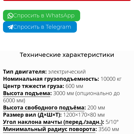
Спросить в WhatsApp
Спросить в Telegram
Технические характеристики
Тип двигателя:
электрический
Номинальная грузоподъемность:
10000 кг
Центр тяжести груза:
600 мм
Высота подъема
:
3000 мм (опционально до
6000 мм)
Высота свободного подъёма
:
200 мм
Размер вил (Д×Ш×Т):
1200×170×80 мм
Угол наклона мачты (перед./задн.)
:
5/10°
Минимальный радиус поворота
:
3560 мм