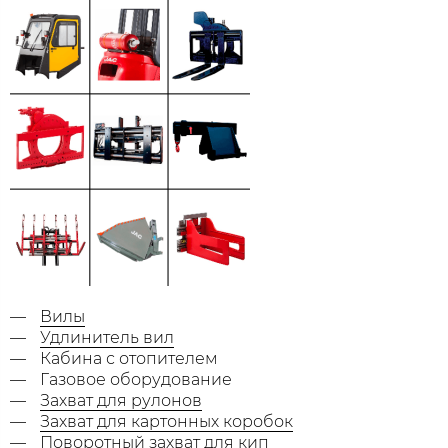
Вилы
Удлинитель вил
Кабина с отопителем
Газовое оборудование
Захват для рулонов
Захват для картонных коробок
Поворотный захват для кип