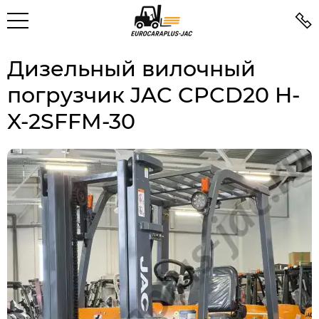
Дизельный вилочный
погрузчик JAC CPCD20 H-
X-2SFFM-30