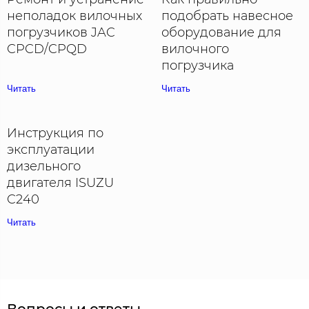
неполадок вилочных
подобрать навесное
погрузчиков JAC
оборудование для
CPCD/CPQD
вилочного
погрузчика
Читать
Читать
Инструкция по
эксплуатации
дизельного
двигателя ISUZU
C240
Читать
Вопросы и ответы