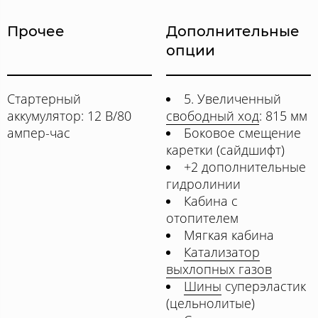
Прочее
Дополнительные
опции
Стартерный
5. Увеличенный
аккумулятор: 12 В/80
свободный ход
: 815 мм
ампер-час
Боковое смещение
каретки (сайдшифт)
+2 дополнительные
гидролинии
Кабина с
отопителем
Мягкая кабина
Катализатор
выхлопных газов
Шины
суперэластик
(цельнолитые)