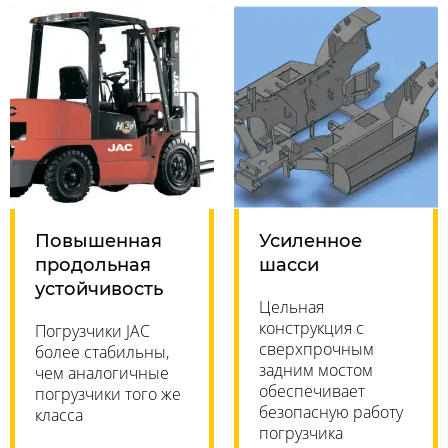
Повышенная
Усиленное
продольная
шасси
устойчивость
Цельная
конструкция с
Погрузчики JAC
сверхпрочным
более стабильны,
задним мостом
чем аналогичные
обеспечивает
погрузчики того же
безопасную работу
класса
погрузчика