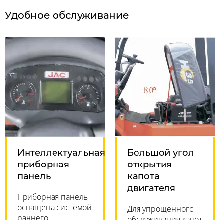
Удобное обслуживание
Интеллектуальная
Большой угол
приборная
открытия
панель
капота
двигателя
Приборная панель
оснащена системой
Для упрощенного
раннего
обслуживания капот