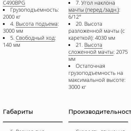
C490BPG
7.
Угол наклона
Грузоподъемность:
мачты (перед./задн.)
:
2000 кг
6/12°
4.
Высота подъема
:
20. Высота
3000 мм
разложенной мачты (с
5.
Свободный ход
:
кареткой): 4030 мм
140 мм
21.
Высота
сложенной мачты
: 2075
мм
Остаточная
грузоподъемность на
максимальной высоте:
3000 кг
Габариты
Производительнос