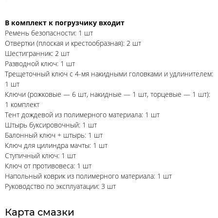
В комплект к погрузчику входит
Ремень безопасности: 1 шт
Отвертки (плоская и крестообразная): 2 шт
Шестигранник: 2 шт
Разводной ключ: 1 шт
Трещеточный ключ с 4-мя накидными головками и удлинителем:
1 шт
Ключи (рожковые — 6 шт, накидные — 1 шт, торцевые — 1 шт):
1 комплект
Тент дождевой из полимерного материала: 1 шт
Штырь буксировочный: 1 шт
Балонный ключ + штырь: 1 шт
Ключ для цилиндра мачты: 1 шт
Ступичный ключ: 1 шт
Ключ от противовеса: 1 шт
Напольный коврик из полимерного материала: 1 шт
Руководство по эксплуатации: 3 шт
Карта смазки