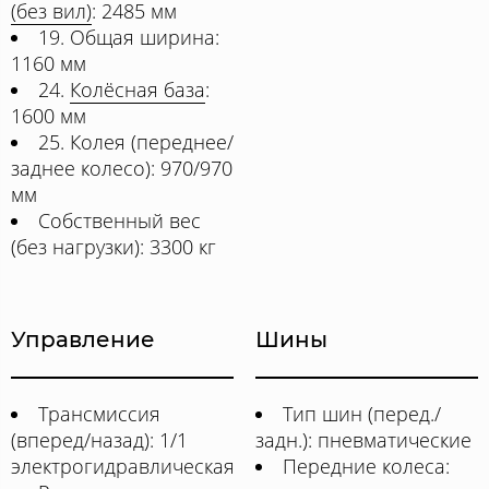
(без вил)
: 2485 мм
19. Общая ширина:
1160 мм
24.
Колёсная база
:
1600 мм
25. Колея (переднее/
заднее колесо): 970/970
мм
Собственный вес
(без нагрузки): 3300 кг
Управление
Шины
Трансмиссия
Тип шин (перед./
(вперед/назад): 1/1
задн.): пневматические
электрогидравлическая
Передние колеса: