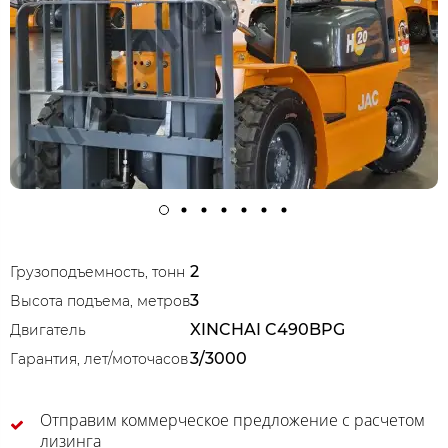
2
Грузоподъемность, тонн
3
Высота подъема, метров
XINCHAI C490BPG
Двигатель
3/3000
Гарантия, лет/моточасов
Отправим коммерческое предложение с расчетом
лизинга