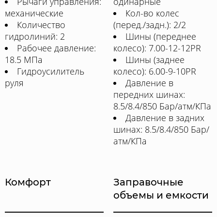
Рычаги управления:
одинарные
механические
Кол-во колес
Количество
(перед./задн.): 2/2
гидролиний: 2
Шины (переднее
Рабочее давление:
колесо): 7.00-12-12PR
18.5 МПа
Шины (заднее
Гидроусилитель
колесо): 6.00-9-10PR
руля
Давление в
передних шинах:
8.5/8.4/850 Бар/атм/КПа
Давление в задних
шинах: 8.5/8.4/850 Бар/
атм/КПа
Комфорт
Заправочные
объемы и емкости