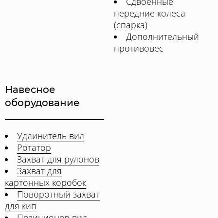
Сдвоенные
передние колеса
(спарка)
Дополнительный
противовес
Навесное
оборудование
Удлинитель вил
Ротатор
Захват для рулонов
Захват для
картонных коробок
Поворотный захват
для кип
Позиционер вил