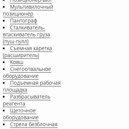
Мультивилочный
позиционер
Пантограф
Сталкиватель-
втаскиватель груза
(пуш-пулл)
Съемная каретка
(расширитель)
Ковш
Снегоотвальное
оборудование
Подъемная рабочая
площадка
Разбрасыватель
реагента
Щеточное
оборудование
Стрела безблочная