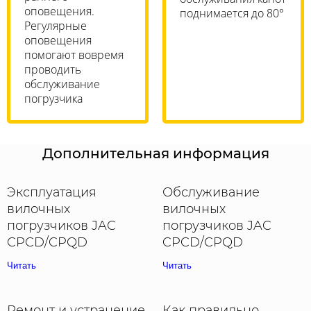
оповещения.
поднимается до 80°
Регулярные
оповещения
помогают вовремя
проводить
обслуживание
погрузчика
Дополнительная информация
Эксплуатация
Обслуживание
вилочных
вилочных
погрузчиков JAC
погрузчиков JAC
CPCD/CPQD
CPCD/CPQD
Читать
Читать
Ремонт и устранение
Как правильно