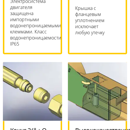
Электросистема
двигателя
Крышка с
защищена
фланцевым
импортными
уплотнением
водонепроницаемыми
исключает
клеммами. Класс
любую утечку
водонепроницаемости
IP65