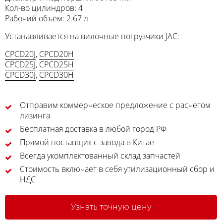
Кол-во цилиндров: 4
Рабочий объём: 2.67 л
Устанавливается на вилочные погрузчики JAC:
CPCD20J
,
CPCD20H
CPCD25J
,
CPCD25H
CPCD30J
,
CPCD30H
Отправим коммерческое предложение с расчетом
лизинга
Бесплатная доставка в любой город РФ
Прямой поставщик с завода в Китае
Всегда укомплектованный склад запчастей
Стоимость включает в себя утилизационный сбор и
НДС
Узнать точную цену