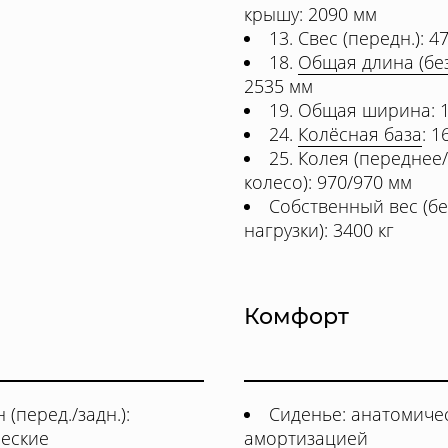
крышу: 2090 мм
13. Свес (передн.): 4
18.
Общая длина (без
2535 мм
19. Общая ширина: 
24.
Колёсная база
: 1
25. Колея (переднее
колесо): 970/970 мм
Собственный вес (бе
нагрузки): 3400 кг
Комфорт
 (перед./задн.):
Сиденье: анатомичес
еские
амортизацией