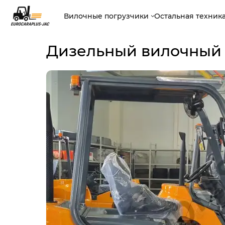
Вилочные погрузчики
Остальная техник
Дизельный вилочный 