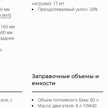
нагрузке): 17 кН
76 мм
Преодолеваемый уклон: 20%
 вил)
:
1160 мм
600 мм
/заднее
з
Заправочные объемы и
емкости
кое, с
Объем топливного бака: 60 л
Масло двигателя: 8 л 10W40