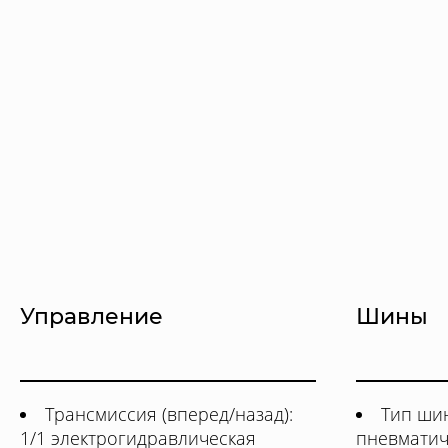
Управление
Шины
Трансмиссия (вперед/назад):
Тип шин
1/1 электрогидравлическая
пневматич