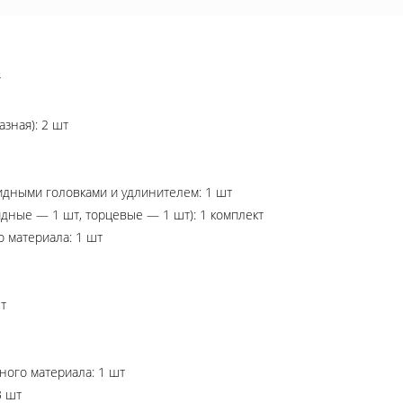
т
азная): 2 шт
идными головками и удлинителем: 1 шт
дные — 1 шт, торцевые — 1 шт): 1 комплект
 материала: 1 шт
т
ного материала: 1 шт
3 шт