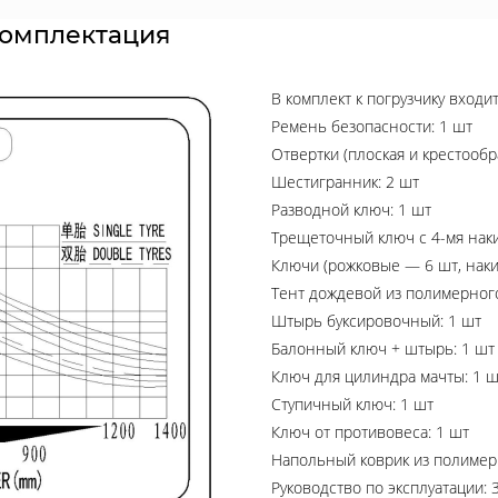
комплектация
В комплект к погрузчику входи
Ремень безопасности: 1 шт
Отвертки (плоская и крестообр
Шестигранник: 2 шт
Разводной ключ: 1 шт
Трещеточный ключ с 4-мя нак
Ключи (рожковые — 6 шт, наки
Тент дождевой из полимерного
Штырь буксировочный: 1 шт
Балонный ключ + штырь: 1 шт
Ключ для цилиндра мачты: 1 ш
Ступичный ключ: 1 шт
Ключ от противовеса: 1 шт
Напольный коврик из полимер
Руководство по эксплуатации: 