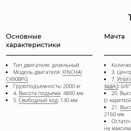
Основные
Мачта
характеристики
Тип двигателя: дизельный
Количес
Модель двигателя:
XINCHAI
3. Цент
C490BPG
7.
Угол 
Грузоподъемность: 2000 кг
задн.)
: 6/6°
4.
Высота подъема
: 4800 мм
20. Вы
5.
Свободный ход
: 130 мм
(с каретко
21.
Выс
2160 мм
Остато
на максим