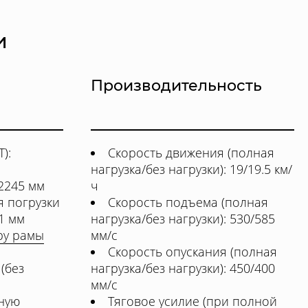
и
Производительность
):
Скорость движения (полная
нагрузка/без нагрузки): 19/19.5 км/
 2245 мм
ч
 погрузки
Скорость подъема (полная
1 мм
нагрузка/без нагрузки): 530/585
ру рамы
мм/с
Скорость опускания (полная
(без
нагрузка/без нагрузки): 450/400
мм/с
тную
Тяговое усилие (при полной