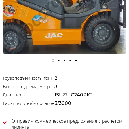
2
Грузоподъемность, тонн
3
Высота подъема, метров
ISUZU C240PKJ
Двигатель
3/3000
Гарантия, лет/моточасов
Отправим коммерческое предложение с расчетом
лизинга