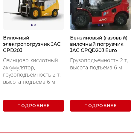
Вилочный
Бензиновый (газовый)
электропогрузчик JAC
вилочный погрузчик
CPD20J
JAC CPQD20J Euro
Свинцово-кислотный
Грузоподъемность 2 т,
аккумулятор,
высота подъема 6 м
грузоподъемность 2 т,
высота подъема 6 м
ПОДРОБНЕЕ
ПОДРОБНЕЕ