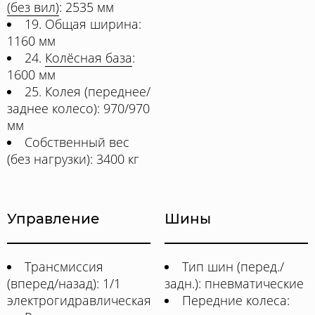
(без вил)
: 2535 мм
19. Общая ширина:
1160 мм
24.
Колёсная база
:
1600 мм
25. Колея (переднее/
заднее колесо): 970/970
мм
Собственный вес
(без нагрузки): 3400 кг
Управление
Шины
Трансмиссия
Тип шин (перед./
(вперед/назад): 1/1
задн.): пневматические
электрогидравлическая
Передние колеса: