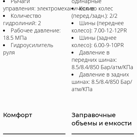
Рычаги
одинарные
управления: электромеханические
Кол-во колес
Количество
(перед./задн.): 2/2
гидролиний: 2
Шины (переднее
Рабочее давление:
колесо): 7.00-12-12PR
18.5 МПа
Шины (заднее
Гидроусилитель
колесо): 6.00-9-10PR
руля
Давление в
передних шинах:
8.5/8.4/850 Бар/атм/КПа
Давление в задних
шинах: 8.5/8.4/850 Бар/
атм/КПа
Комфорт
Заправочные
объемы и емкости