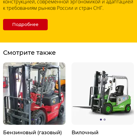
конструкцией, современной эргономикой и адаптацией
к требованиям рынков России и стран СНГ.
Подробнее
Смотрите также
Бензиновый (газовый)
Вилочный