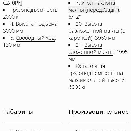
C240PKJ
7.
Угол наклона
Грузоподъемность:
мачты (перед./задн.)
:
2000 кг
6/12°
4.
Высота подъема
:
20. Высота
3000 мм
разложенной мачты (с
5.
Свободный ход
:
кареткой): 3960 мм
130 мм
21.
Высота
сложенной мачты
: 1995
мм
Остаточная
грузоподъемность на
максимальной высоте:
3000 кг
Габариты
Производительнос