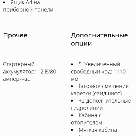
Ящик А4 на
приборной панели
Прочее
Дополнительные
опции
Стартерный
5. Увеличенный
аккумулятор: 12 В/80
свободный ход
: 1110
ампер-час
мм
Боковое смещение
каретки (сайдшифт)
+2 дополнительные
гидролинии
Кабина с
отопителем
Мягкая кабина