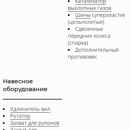
Катализатор
выхлопных газов
Шины
суперэластик
(цельнолитые)
Сдвоенные
передние колеса
(спарка)
Дополнительный
противовес
Навесное
оборудование
Удлинитель вил
Ротатор
Захват для рулонов
Захват для