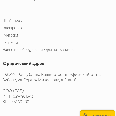
Штабелеры
Электророхли
Ричтраки
Запчасти
Навесное оборудование для погрузчиков
Юридический адрес
450522, Республика Башкортостан, Уфимский р-н, с
Зубово, ул Сергея Михалкова, д. 1, кв. 8
ООО «БАД»
ИНН 0274951343
КПП 027201001
Задать вопрос