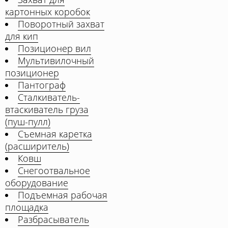
картонных коробок
Поворотный захват
для кип
Позиционер вил
Мультивилочный
позиционер
Пантограф
Сталкиватель-
втаскиватель груза
(пуш-пулл)
Съемная каретка
(расширитель)
Ковш
Снегоотвальное
оборудование
Подъемная рабочая
площадка
Разбрасыватель