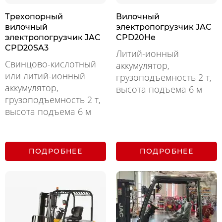
Трехопорный
Вилочный
вилочный
электропогрузчик JAC
электропогрузчик JAC
CPD20He
CPD20SA3
Литий-ионный
Свинцово-кислотный
аккумулятор,
или литий-ионный
грузоподъемность 2 т,
аккумулятор,
высота подъема 6 м
грузоподъемность 2 т,
высота подъема 6 м
ПОДРОБНЕЕ
ПОДРОБНЕЕ