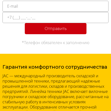
Отправить
*Телефон обязателен к заполнению
Гарантия комфортного сотрудничества
JAC — международный производитель складской и
промышленной техники, предлагающий надёжные
решения для логистики, складов и производственных
предприятий. Линейка техники JAC включает вилочные
погрузчики и складское оборудование, рассчитанные на
стабильную работу в интенсивных условиях
эксплуатации. Оборудование отличается прочной