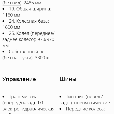
(без вил)
: 2485 мм
19. Общая ширина:
1160 мм
24.
Колёсная база
:
1600 мм
25. Колея (переднее/
заднее колесо): 970/970
мм
Собственный вес
(без нагрузки): 3300 кг
Управление
Шины
Трансмиссия
Тип шин (перед./
(вперед/назад): 1/1
задн.): пневматические
электрогидравлическая
Передние колеса: