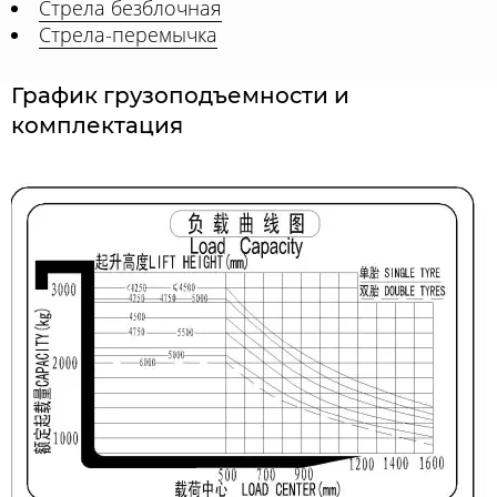
Стрела безблочная
Стрела-перемычка
График грузоподъемности и
комплектация