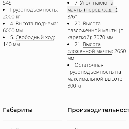
S4S
7.
Угол наклона
Грузоподъемность:
мачты (перед./задн.)
:
2000 кг
3/6°
4.
Высота подъема
:
20. Высота
6000 мм
разложенной мачты (с
5.
Свободный ход
:
кареткой): 7070 мм
140 мм
21.
Высота
сложенной мачты
: 2650
мм
Остаточная
грузоподъемность на
максимальной высоте:
800 кг
Габариты
Производительнос