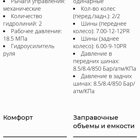
Рычаги управления:
одинарные
механические
Кол-во колес
Количество
(перед./задн.): 2/2
гидролиний: 2
Шины (переднее
Рабочее давление:
колесо): 7.00-12-12PR
18.5 МПа
Шины (заднее
Гидроусилитель
колесо): 6.00-9-10PR
руля
Давление в
передних шинах:
8.5/8.4/850 Бар/атм/КПа
Давление в задних
шинах: 8.5/8.4/850 Бар/
атм/КПа
Комфорт
Заправочные
объемы и емкости