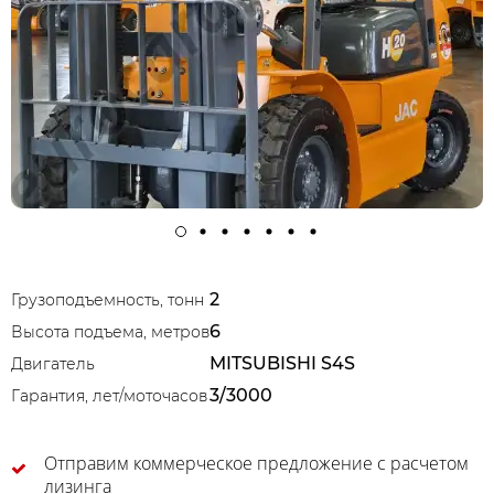
2
Грузоподъемность, тонн
6
Высота подъема, метров
MITSUBISHI S4S
Двигатель
3/3000
Гарантия, лет/моточасов
Отправим коммерческое предложение с расчетом
лизинга