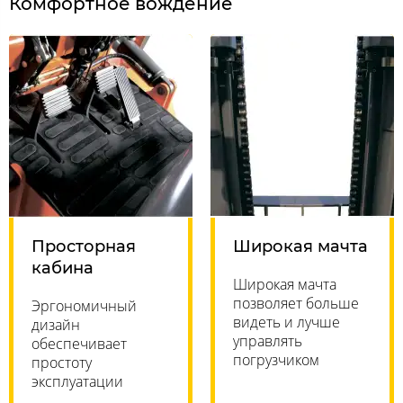
Комфортное вождение
Просторная
Широкая мачта
кабина
Широкая мачта
позволяет больше
Эргономичный
видеть и лучше
дизайн
управлять
обеспечивает
погрузчиком
простоту
эксплуатации