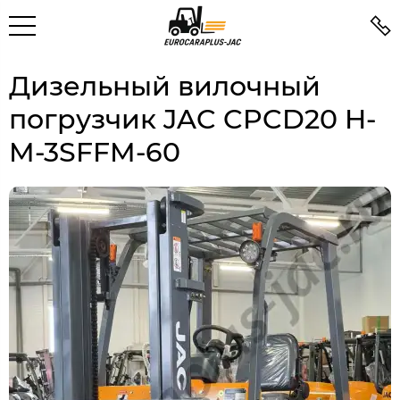
Дизельный вилочный
погрузчик JAC CPCD20 H-
M-3SFFM-60