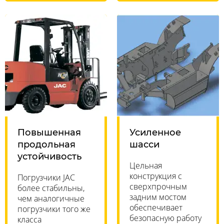
Повышенная
Усиленное
продольная
шасси
устойчивость
Цельная
конструкция с
Погрузчики JAC
сверхпрочным
более стабильны,
задним мостом
чем аналогичные
обеспечивает
погрузчики того же
безопасную работу
класса