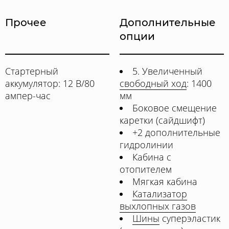
Прочее
Дополнительные
опции
Стартерный
5. Увеличенный
аккумулятор: 12 В/80
свободный ход
: 1400
ампер-час
мм
Боковое смещение
каретки (сайдшифт)
+2 дополнительные
гидролинии
Кабина с
отопителем
Мягкая кабина
Катализатор
выхлопных газов
Шины
суперэластик