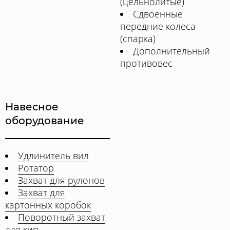
(цельнолитые)
Сдвоенные
передние колеса
(спарка)
Дополнительный
противовес
Навесное
оборудование
Удлинитель вил
Ротатор
Захват для рулонов
Захват для
картонных коробок
Поворотный захват
для кип