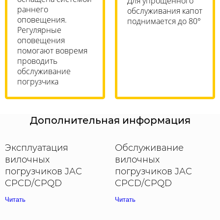
Для упрощенного
раннего
обслуживания капот
оповещения.
поднимается до 80°
Регулярные
оповещения
помогают вовремя
проводить
обслуживание
погрузчика
Дополнительная информация
Эксплуатация
Обслуживание
вилочных
вилочных
погрузчиков JAC
погрузчиков JAC
CPCD/CPQD
CPCD/CPQD
Читать
Читать