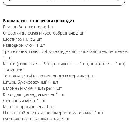
В комплект к погрузчику входит
Ремень безопасности: 1 шт
Отвертки (плоская и крестообразная): 2 шт
Шестигранник: 2 шт
Разводной ключ: 1 шт
Трещеточный ключ с 4-мя накидными головками и удлинителем:
1 шт
Ключи (рожковые — 6 шт, накидные — 1 шт, торцевые — 1 шт):
1 комплект
Тент дождевой из полимерного материала: 1 шт
Штырь буксировочный: 1 шт
Балонный ключ + штырь: 1 шт
Ключ для цилиндра мачты: 1 шт
Ступичный ключ: 1 шт
Ключ от противовеса: 1 шт
Напольный коврик из полимерного материала: 1 шт
Руководство по эксплуатации: 3 шт