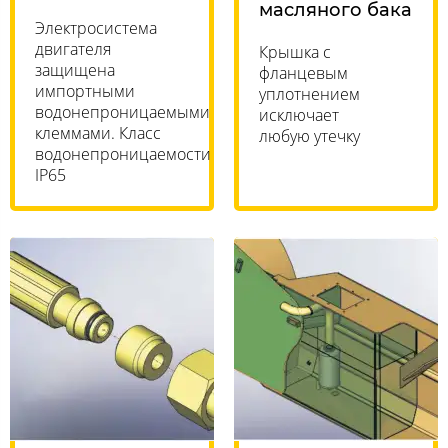
масляного бака
Электросистема
двигателя
Крышка с
защищена
фланцевым
импортными
уплотнением
водонепроницаемыми
исключает
клеммами. Класс
любую утечку
водонепроницаемости
IP65