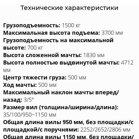
Технические характеристики
Грузоподъемность:
1500 кг
Максимальная высота подъема:
3700 мм
Грузоподъемность на максимальной
высоте:
700 кг
Высота сложенной мачты:
1830 мм
Высота полностью выдвинутой мачты:
4712
мм
Центр тяжести груза:
500 мм
Ход мачты:
500 мм
Максимальный наклон мачты вперед/
назад:
3/5°
Размер вил (толщина/ширина/длина):
35/100/950~1150 мм
Общая длина вилы 950 мм, без площадки/с
площадкой/с поручнями:
2252/2652/2806 мм
Общая длина вилы 1150 мм, без площадки/