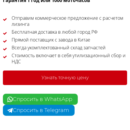
Гарантия 1 год или 1000 моточасов
Отправим коммерческое предложение с расчетом
лизинга
Бесплатная доставка в любой город РФ
Прямой поставщик с завода в Китае
Всегда укомплектованный склад запчастей
Стоимость включает в себя утилизационный сбор и
НДС
Узнать точную цену
Спросить в WhatsApp
Спросить в Telegram