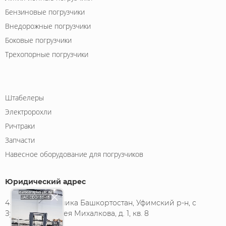
Бензиновые погрузчики
Внедорожные погрузчики
Боковые погрузчики
Трехопорные погрузчики
Штабелеры
Электророхли
Ричтраки
Запчасти
Навесное оборудование для погрузчиков
Юридический адрес
450522, Республика Башкортостан, Уфимский р-н, с
Зубово, ул Сергея Михалкова, д. 1, кв. 8