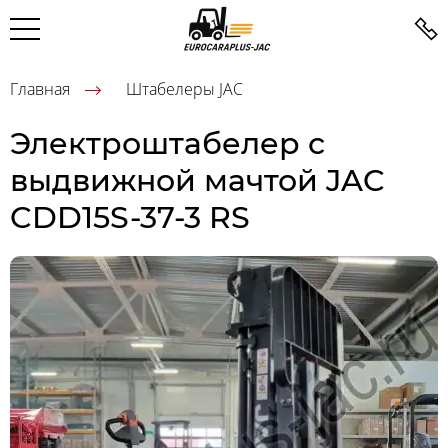
Главная
Штабелеры JAC
Электроштабелер с
выдвижной мачтой JAC
CDD15S-37-3 RS