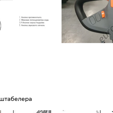
оштабелера