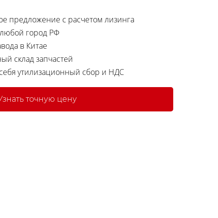
е предложение с расчетом лизинга
 любой город РФ
вода в Китае
ный склад запчастей
 себя утилизационный сбор и НДС
Узнать точную цену