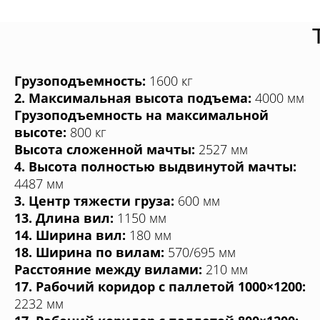
Грузоподъемность:
1600 кг
2. Максимальная высота подъема:
4000 мм
Грузоподъемность на максимальной
высоте:
800 кг
Высота сложенной мачты:
2527 мм
4. Высота полностью выдвинутой мачты:
4487 мм
3. Центр тяжести груза:
600 мм
13. Длина вил:
1150 мм
14. Ширина вил:
180 мм
18. Ширина по вилам:
570/695 мм
Расстояние между вилами:
210 мм
17. Рабочий коридор с паллетой 1000×1200:
2232 мм