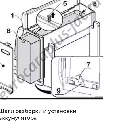
Шаги разборки и установки
аккумулятора