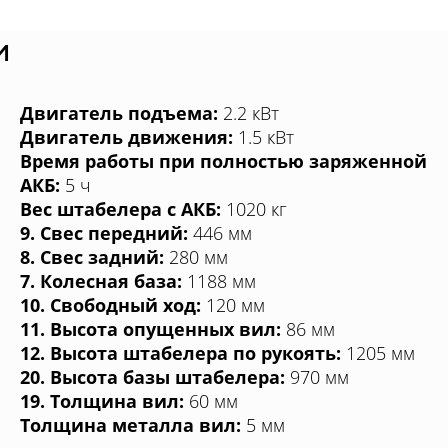
и
Двигатель подъема:
2.2 кВт
Двигатель движения:
1.5 кВт
Время работы при полностью заряженной
АКБ:
5 ч
Вес штабелера с АКБ:
1020 кг
9. Свес передний:
446 мм
8. Свес задний:
280 мм
7. Колесная база:
1188 мм
10. Свободный ход:
120 мм
11. Высота опущенных вил:
86 мм
12. Высота штабелера по рукоять:
1205 мм
20. Высота базы штабелера:
970 мм
19. Толщина вил:
60 мм
Толщина металла вил:
5 мм