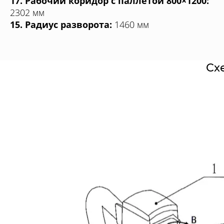
17. Рабочий коридор с паллетой 800×1200:
2302 мм
15. Радиус разворота:
1460 мм
Сх