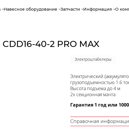
а
Навесное оборудование
Запчасти
Информация
О ком
 CDD16-40-2 PRO MAX
Электроштабелеры
Электрический (аккумуля
грузоподъемностью 1.6 т
Высота подъема до 4 м
2х секционная мачта
Гарантия 1 год или 100
Справочная информаци