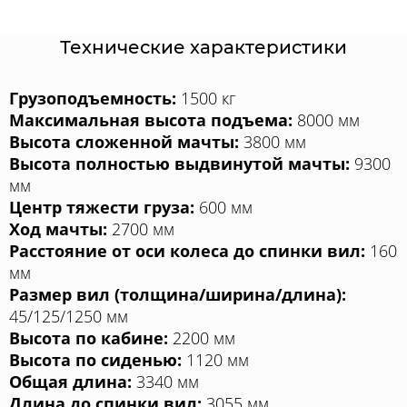
Технические характеристики
Грузоподъемность:
1500 кг
Максимальная высота подъема:
8000 мм
Высота сложенной мачты:
3800 мм
Высота полностью выдвинутой мачты:
9300
мм
Центр тяжести груза:
600 мм
Ход мачты:
2700 мм
Расстояние от оси колеса до спинки вил:
160
мм
Размер вил (толщина/ширина/длина):
45/125/1250 мм
Высота по кабине:
2200 мм
Высота по сиденью:
1120 мм
Общая длина:
3340 мм
Длина до спинки вил:
3055 мм