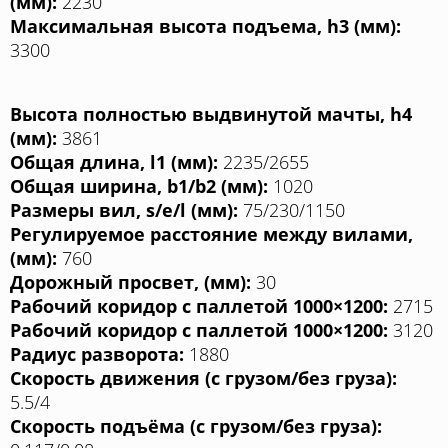
(мм):
2230
Максимальная высота подъема, h3 (мм):
3300
Высота полностью выдвинутой мачты, h4
(мм):
3861
Общая длина, l1 (мм):
2235/2655
Общая ширина, b1/b2 (мм):
1020
Размеры вил, s/e/l (мм):
75/230/1150
Регулируемое расстояние между вилами,
(мм):
760
Дорожный просвет, (мм):
30
Рабочий коридор с паллетой 1000×1200:
2715
Рабочий коридор с паллетой 1000×1200:
3120
Радиус разворота:
1880
Скорость движения (с грузом/без груза):
5.5/4
Скорость подъёма (с грузом/без груза):