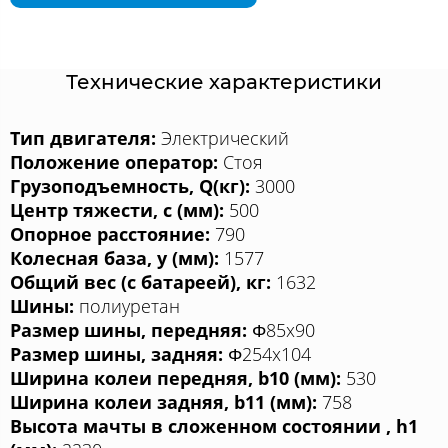
Технические характеристики
Тип двигателя:
Электрический
Положение оператор:
Стоя
Грузоподъемность, Q(кг):
3000
Центр тяжести, c (мм):
500
Опорное расстояние:
790
Колесная база, у (мм):
1577
Общий вес (с батареей), кг:
1632
Шины:
полиуретан
Размер шины, передняя:
Φ85x90
Размер шины, задняя:
Φ254x104
Ширина колеи передняя, b10 (мм):
530
Ширина колеи задняя, b11 (мм):
758
Высота мачты в сложенном состоянии , h1