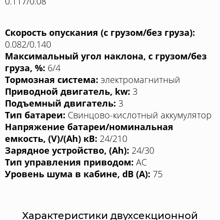
0.117/0.08
Скорость опускания (с грузом/без груза):
0.082/0.140
Максимальный угол наклона, с грузом/без
груза, %:
6/4
Тормозная система:
электромагнитный
Приводной двигатель, kw:
3
Подъемный двигатель:
3
Тип батареи:
Свинцово-кислотный аккумулятор
Напряжение батареи/номинальная
емкость, (V)/(Ah) кВ:
24/210
Зарядное устройство, (Ah):
24/30
Тип управления приводом:
AC
Уровень шума в кабине, dB (A):
75
Характеристики двухсекционной