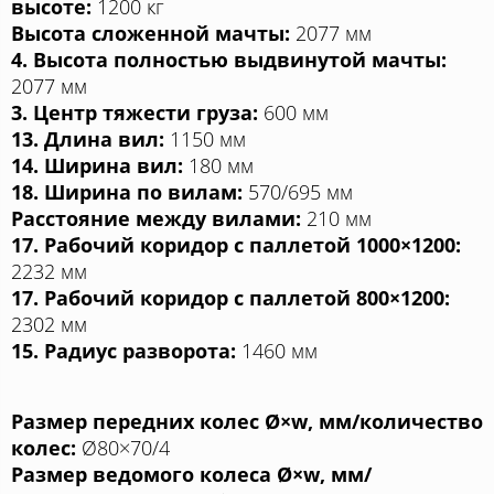
высоте:
1200 кг
Высота сложенной мачты:
2077 мм
4. Высота полностью выдвинутой мачты:
2077 мм
3. Центр тяжести груза:
600 мм
13. Длина вил:
1150 мм
14. Ширина вил:
180 мм
18. Ширина по вилам:
570/695 мм
Расстояние между вилами:
210 мм
17. Рабочий коридор с паллетой 1000×1200:
2232 мм
17. Рабочий коридор с паллетой 800×1200:
2302 мм
15. Радиус разворота:
1460 мм
Размер передних колес Ø×w, мм/количество
колес:
Ø80×70/4
Размер ведомого колеса Ø×w, мм/