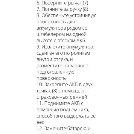
6. Поверните рычаг (7)
7. Потяните за ручку (8)
8. Обеспечьте устойчивую
поверхность для
аккумулятора рядом со
штабелером на одной
высоте с отсеком АКБ
9. Извлеките аккумулятор,
сдвигая его по роликам
внутри отсека, и
разместите на заранее
подготовленную
поверхность
10. Закрепите АКБ в двух
точках (8) с помощью
страховочных ремней
11. Поднимите АКБ с
помощью подъемника,
способного выдержать ее
вес
12. Замените батарею и