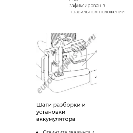
зафиксирован в
правильном положении
Шаги разборки и
установки
аккумулятора
Отвинтите два винта и