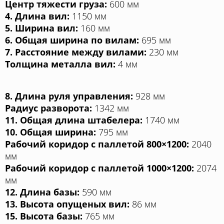
Центр тяжести груза:
600 мм
4. Длина вил:
1150 мм
5. Ширина вил:
160 мм
6. Общая ширина по вилам:
695 мм
7. Расстояние между вилами:
230 мм
Толщина металла вил:
4 мм
8. Длина руля управления:
928 мм
Радиус разворота:
1342 мм
11. Общая длина штабелера:
1740 мм
10. Общая ширина:
795 мм
Рабочий коридор с паллетой 800×1200:
2040
мм
Рабочий коридор с паллетой 1000×1200:
2074
мм
12. Длина базы:
590 мм
13. Высота опущеных вил:
86 мм
15. Высота базы:
765 мм