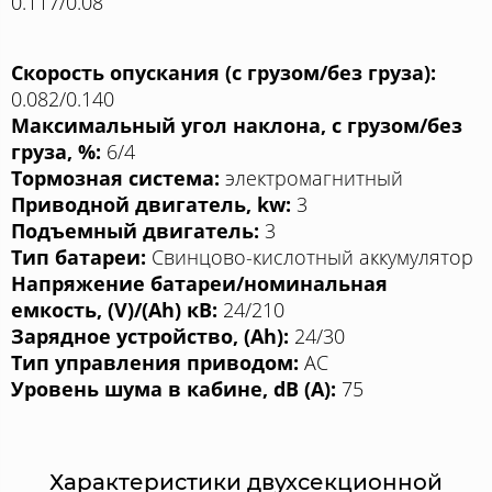
0.117/0.08
Скорость опускания (с грузом/без груза):
0.082/0.140
Максимальный угол наклона, с грузом/без
груза, %:
6/4
Тормозная система:
электромагнитный
Приводной двигатель, kw:
3
Подъемный двигатель:
3
Тип батареи:
Свинцово-кислотный аккумулятор
Напряжение батареи/номинальная
емкость, (V)/(Ah) кВ:
24/210
Зарядное устройство, (Ah):
24/30
Тип управления приводом:
AC
Уровень шума в кабине, dB (A):
75
Характеристики двухсекционной