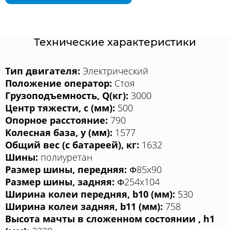
Технические характеристики
Тип двигателя:
Электрический
Положение оператор:
Стоя
Грузоподъемность, Q(кг):
3000
Центр тяжести, c (мм):
500
Опорное расстояние:
790
Колесная база, у (мм):
1577
Общий вес (с батареей), кг:
1632
Шины:
полиуретан
Размер шины, передняя:
Φ85x90
Размер шины, задняя:
Φ254x104
Ширина колеи передняя, b10 (мм):
530
Ширина колеи задняя, b11 (мм):
758
Высота мачты в сложенном состоянии , h1