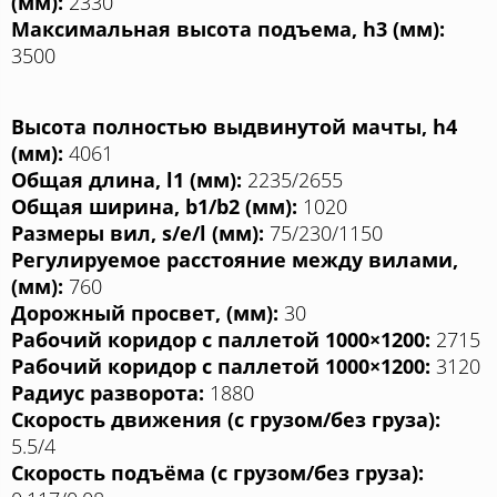
(мм):
2330
Максимальная высота подъема, h3 (мм):
3500
Высота полностью выдвинутой мачты, h4
(мм):
4061
Общая длина, l1 (мм):
2235/2655
Общая ширина, b1/b2 (мм):
1020
Размеры вил, s/e/l (мм):
75/230/1150
Регулируемое расстояние между вилами,
(мм):
760
Дорожный просвет, (мм):
30
Рабочий коридор с паллетой 1000×1200:
2715
Рабочий коридор с паллетой 1000×1200:
3120
Радиус разворота:
1880
Скорость движения (с грузом/без груза):
5.5/4
Скорость подъёма (с грузом/без груза):