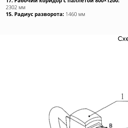
17. Рабочий коридор с паллетой 800×1200:
2302 мм
15. Радиус разворота:
1460 мм
Сх