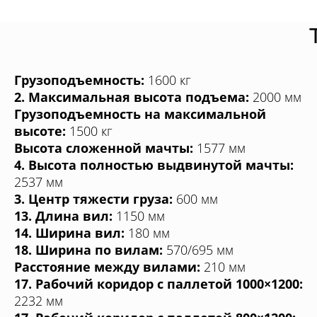
Грузоподъемность:
1600 кг
2. Максимальная высота подъема:
2000 мм
Грузоподъемность на максимальной
высоте:
1500 кг
Высота сложенной мачты:
1577 мм
4. Высота полностью выдвинутой мачты:
2537 мм
3. Центр тяжести груза:
600 мм
13. Длина вил:
1150 мм
14. Ширина вил:
180 мм
18. Ширина по вилам:
570/695 мм
Расстояние между вилами:
210 мм
17. Рабочий коридор с паллетой 1000×1200:
2232 мм