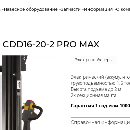
а
Навесное оборудование
Запчасти
Информация
О ком
 CDD16-20-2 PRO MAX
Электроштабелеры
Электрический (аккумуля
грузоподъемностью 1.6 т
Высота подъема до 2 м
2х секционная мачта
Гарантия 1 год или 100
Справочная информаци