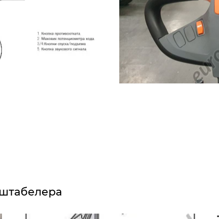
оштабелера