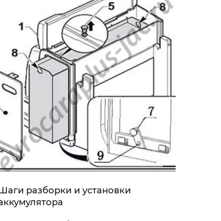
Шаги разборки и установки
аккумулятора