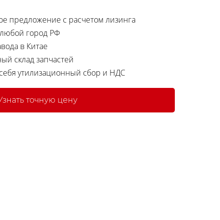
е предложение с расчетом лизинга
 любой город РФ
вода в Китае
ный склад запчастей
 себя утилизационный сбор и НДС
Узнать точную цену