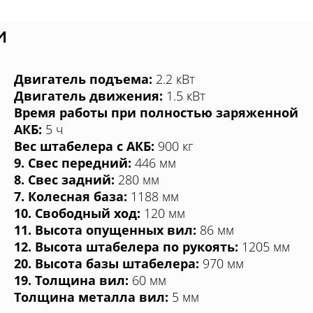
и
Двигатель подъема:
2.2 кВт
Двигатель движения:
1.5 кВт
Время работы при полностью заряженной
АКБ:
5 ч
Вес штабелера с АКБ:
900 кг
9. Свес передний:
446 мм
8. Свес задний:
280 мм
7. Колесная база:
1188 мм
10. Свободный ход:
120 мм
11. Высота опущенных вил:
86 мм
12. Высота штабелера по рукоять:
1205 мм
20. Высота базы штабелера:
970 мм
19. Толщина вил:
60 мм
Толщина металла вил:
5 мм