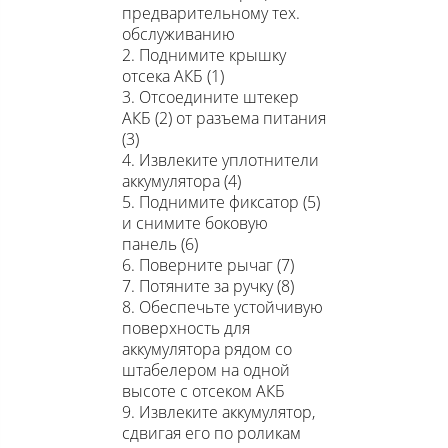
предварительному тех.
обслуживанию
2. Поднимите крышку
отсека АКБ (1)
3. Отсоедините штекер
АКБ (2) от разъема питания
(3)
4. Извлеките уплотнители
аккумулятора (4)
5. Поднимите фиксатор (5)
и снимите боковую
панель (6)
6. Поверните рычаг (7)
7. Потяните за ручку (8)
8. Обеспечьте устойчивую
поверхность для
аккумулятора рядом со
штабелером на одной
высоте с отсеком АКБ
9. Извлеките аккумулятор,
сдвигая его по роликам