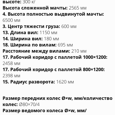
высоте:
300 кг
Высота сложенной мачты:
2565 мм
4. Высота полностью выдвинутой мачты:
6500 мм
3. Центр тяжести груза:
600 мм
13. Длина вил:
1150 мм
14. Ширина вил:
180 мм
18. Ширина по вилам:
695 мм
Расстояние между вилами:
210 мм
17. Рабочий коридор с паллетой 1000×1200:
2458 мм
17. Рабочий коридор с паллетой 800×1200:
2398 мм
15. Радиус разворота:
1620 мм
Размер передних колес Ø×w, мм/количество
колес:
Ø80×70/4
Размер ведомого колеса Ø×w, мм/