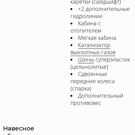
каретки (сайдшифт)
+2 дополнительные
гидролинии
Кабина с
отопителем
Мягкая кабина
Катализатор
выхлопных газов
Шины
суперэластик
(цельнолитые)
Сдвоенные
передние колеса
(спарка)
Дополнительный
противовес
Навесное