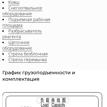
Ковш
Снегоотвальное
оборудование
Подъемная рабочая
площадка
Разбрасыватель
реагента
Щеточное
оборудование
Стрела безблочная
Стрела-перемычка
График грузоподъемности и
комплектация