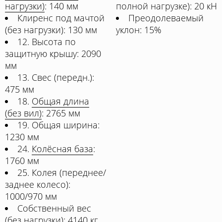
нагрузки)
: 140 мм
полной нагрузке): 20 кН
Клиренс под мачтой
Преодолеваемый
(без нагрузки): 130 мм
уклон: 15%
12. Высота по
защитную крышу: 2090
мм
13. Свес (передн.):
475 мм
18.
Общая длина
(без вил)
: 2765 мм
19. Общая ширина:
1230 мм
24.
Колёсная база
:
1760 мм
25. Колея (переднее/
заднее колесо):
1000/970 мм
Собственный вес
(без нагрузки): 4140 кг