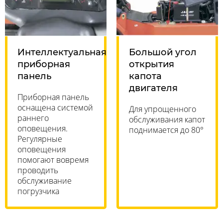
Интеллектуальная
Большой угол
приборная
открытия
панель
капота
двигателя
Приборная панель
оснащена системой
Для упрощенного
раннего
обслуживания капот
оповещения.
поднимается до 80°
Регулярные
оповещения
помогают вовремя
проводить
обслуживание
погрузчика