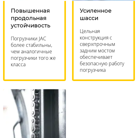
Повышенная
Усиленное
продольная
шасси
устойчивость
Цельная
конструкция с
Погрузчики JAC
сверхпрочным
более стабильны,
задним мостом
чем аналогичные
обеспечивает
погрузчики того же
безопасную работу
класса
погрузчика