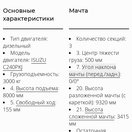
Основные
Мачта
характеристики
Тип двигателя:
Количество секций:
дизельный
3
Модель
3. Центр тяжести
двигателя:
ISUZU
груза: 500 мм
C240PKJ
7.
Угол наклона
Грузоподъемность:
мачты (перед./задн.)
:
3000 кг
0/0°
4.
Высота подъема
:
20. Высота
8000 мм
разложенной мачты (с
5.
Свободный ход
:
кареткой): 9320 мм
155 мм
21.
Высота
сложенной мачты
: 3415
мм
Остаточная