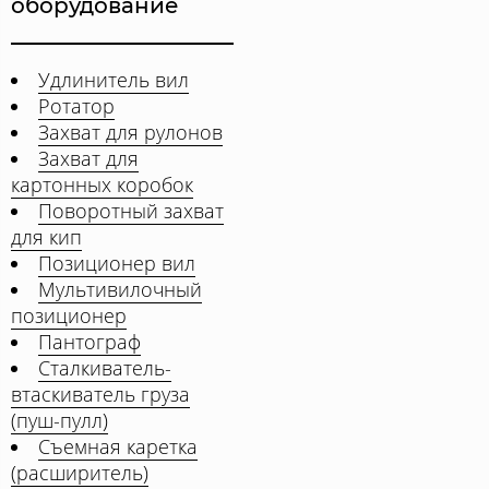
оборудование
Удлинитель вил
Ротатор
Захват для рулонов
Захват для
картонных коробок
Поворотный захват
для кип
Позиционер вил
Мультивилочный
позиционер
Пантограф
Сталкиватель-
втаскиватель груза
(пуш-пулл)
Съемная каретка
(расширитель)