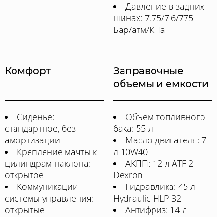
Давление в задних
шинах: 7.75/7.6/775
Бар/атм/КПа
Комфорт
Заправочные
объемы и емкости
Сиденье:
Объем топливного
стандартное, без
бака: 55 л
амортизации
Масло двигателя: 7
Крепление мачты к
л 10W40
цилиндрам наклона:
АКПП: 12 л ATF 2
открытое
Dexron
Коммуникации
Гидравлика: 45 л
системы управления:
Hydraulic HLP 32
открытые
Антифриз: 14 л