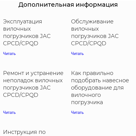
Дополнительная информация
Эксплуатация
Обслуживание
вилочных
вилочных
погрузчиков JAC
погрузчиков JAC
CPCD/CPQD
CPCD/CPQD
Читать
Читать
Ремонт и устранение
Как правильно
неполадок вилочных
подобрать навесное
погрузчиков JAC
оборудование для
CPCD/CPQD
вилочного
погрузчика
Читать
Читать
Инструкция по