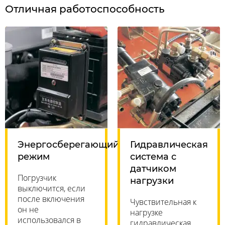
Отличная работоспособность
Энергосберегающий
Гидравлическая
режим
система с
датчиком
Погрузчик
нагрузки
выключится, если
после включения
Чувствительная к
он не
нагрузке
использовался в
гидравлическая