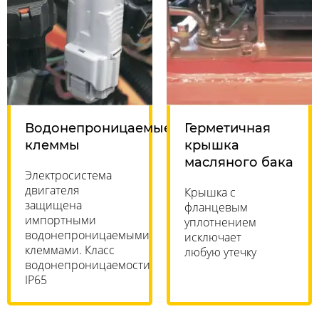
Водонепроницаемые
Герметичная
клеммы
крышка
масляного бака
Электросистема
двигателя
Крышка с
защищена
фланцевым
импортными
уплотнением
водонепроницаемыми
исключает
клеммами. Класс
любую утечку
водонепроницаемости
IP65