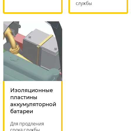
службы
Изоляционные
пластины
аккумуляторной
батареи
Для продления
срока службы