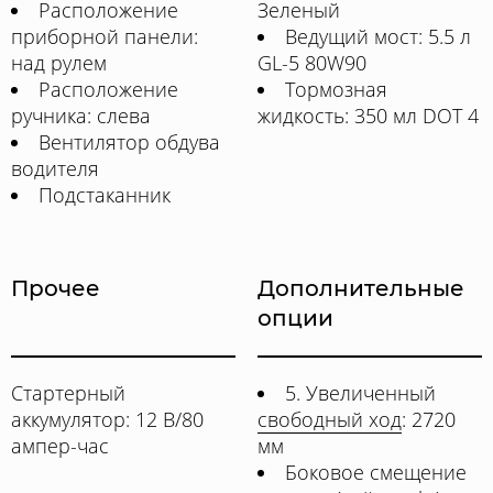
Расположение
Зеленый
приборной панели:
Ведущий мост: 5.5 л
над рулем
GL-5 80W90
Расположение
Тормозная
ручника: слева
жидкость: 350 мл DOT 4
Вентилятор обдува
водителя
Подстаканник
Прочее
Дополнительные
опции
Стартерный
5. Увеличенный
аккумулятор: 12 В/80
свободный ход
: 2720
ампер-час
мм
Боковое смещение