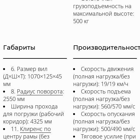
грузоподъемность на
максимальной высоте:
500 кг
Габариты
Производительнос
6. Размер вил
Скорость движения
(Д×Ш×Т): 1070×125×45
(полная нагрузка/без
мм
нагрузки): 19/19 км/ч
8.
Радиус поворота
:
Скорость подъема
2550 мм
(полная нагрузка/без
Ширина прохода
нагрузки): 560/570 мм/с
для погрузки (рабочий
Скорость опускания
коридор): 4325 мм
(полная нагрузка/без
11.
Клиренс по
нагрузки): 500/490 мм/с
центру рамы (без
Тяговое усилие (при