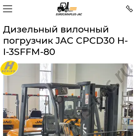
Дизельный вилочный
погрузчик JAC CPCD30 H-
I-3SFFM-80