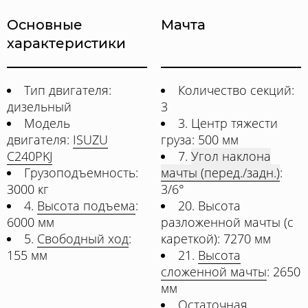
Основные
Мачта
характеристики
Тип двигателя:
Количество секций:
дизельный
3
Модель
3. Центр тяжести
двигателя:
ISUZU
груза: 500 мм
C240PKJ
7.
Угол наклона
Грузоподъемность:
мачты (перед./задн.)
:
3000 кг
3/6°
4.
Высота подъема
:
20. Высота
6000 мм
разложенной мачты (с
5.
Свободный ход
:
кареткой): 7270 мм
155 мм
21.
Высота
сложенной мачты
: 2650
мм
Остаточная