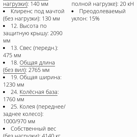
нагрузки)
: 140 мм
полной нагрузке): 20 кН
Клиренс под мачтой
Преодолеваемый
(без нагрузки): 130 мм
уклон: 15%
12. Высота по
защитную крышу: 2090
мм
13. Свес (передн.):
475 мм
18.
Общая длина
(без вил)
: 2765 мм
19. Общая ширина:
1230 мм
24.
Колёсная база
:
1760 мм
25. Колея (переднее/
заднее колесо):
1000/970 мм
Собственный вес
(без нагрузки): 4140 кг