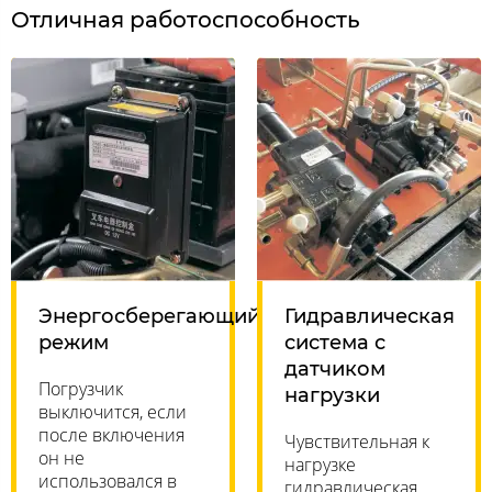
Отличная работоспособность
Энергосберегающий
Гидравлическая
режим
система с
датчиком
Погрузчик
нагрузки
выключится, если
после включения
Чувствительная к
он не
нагрузке
использовался в
гидравлическая