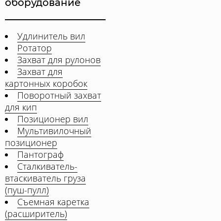
оборудование
Удлинитель вил
Ротатор
Захват для рулонов
Захват для
картонных коробок
Поворотный захват
для кип
Позиционер вил
Мультивилочный
позиционер
Пантограф
Сталкиватель-
втаскиватель груза
(пуш-пулл)
Съемная каретка
(расширитель)