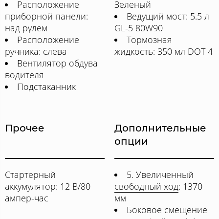
Расположение
Зеленый
приборной панели:
Ведущий мост: 5.5 л
над рулем
GL-5 80W90
Расположение
Тормозная
ручника: слева
жидкость: 350 мл DOT 4
Вентилятор обдува
водителя
Подстаканник
Прочее
Дополнительные
опции
Стартерный
5. Увеличенный
аккумулятор: 12 В/80
свободный ход
: 1370
ампер-час
мм
Боковое смещение