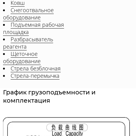
Ковш
Снегоотвальное
оборудование
Подъемная рабочая
площадка
Разбрасыватель
реагента
Щеточное
оборудование
Стрела безблочная
Стрела-перемычка
График грузоподъемности и
комплектация