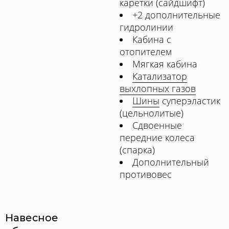
каретки (сайдшифт)
+2 дополнительные
гидролинии
Кабина с
отопителем
Мягкая кабина
Катализатор
выхлопных газов
Шины
суперэластик
(цельнолитые)
Сдвоенные
передние колеса
(спарка)
Дополнительный
противовес
Навесное