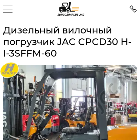
Дизельный вилочный
погрузчик JAC CPCD30 H-
I-3SFFM-60