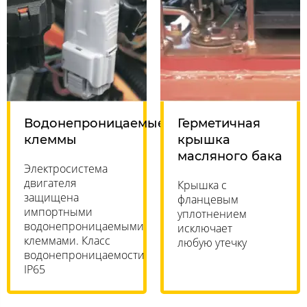
Водонепроницаемые
Герметичная
клеммы
крышка
масляного бака
Электросистема
двигателя
Крышка с
защищена
фланцевым
импортными
уплотнением
водонепроницаемыми
исключает
клеммами. Класс
любую утечку
водонепроницаемости
IP65