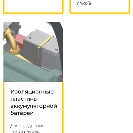
службы
Изоляционные
пластины
аккумуляторной
батареи
Для продления
срока службы