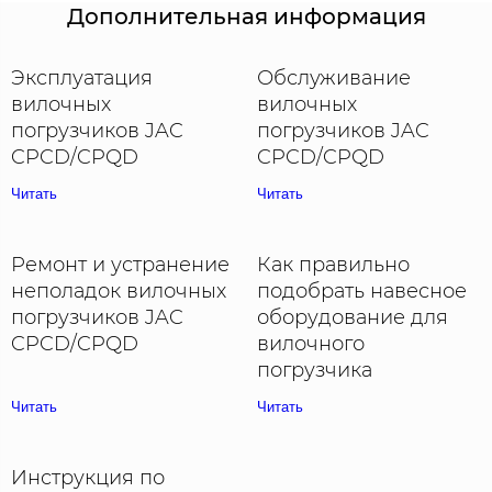
Дополнительная информация
Эксплуатация
Обслуживание
вилочных
вилочных
погрузчиков JAC
погрузчиков JAC
CPCD/CPQD
CPCD/CPQD
Читать
Читать
Ремонт и устранение
Как правильно
неполадок вилочных
подобрать навесное
погрузчиков JAC
оборудование для
CPCD/CPQD
вилочного
погрузчика
Читать
Читать
Инструкция по