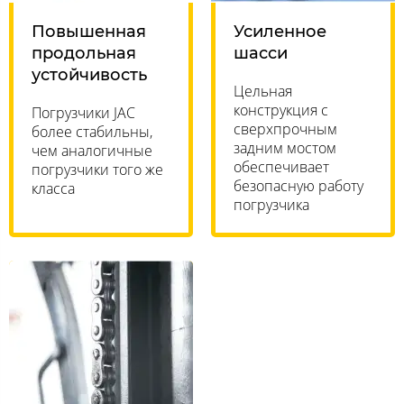
Повышенная
Усиленное
продольная
шасси
устойчивость
Цельная
конструкция с
Погрузчики JAC
сверхпрочным
более стабильны,
задним мостом
чем аналогичные
обеспечивает
погрузчики того же
безопасную работу
класса
погрузчика