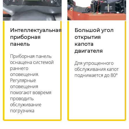
Интеллектуальная
Большой угол
приборная
открытия
панель
капота
двигателя
Приборная панель
оснащена системой
Для упрощенного
раннего
обслуживания капот
оповещения.
поднимается до 80°
Регулярные
оповещения
помогают вовремя
проводить
обслуживание
погрузчика