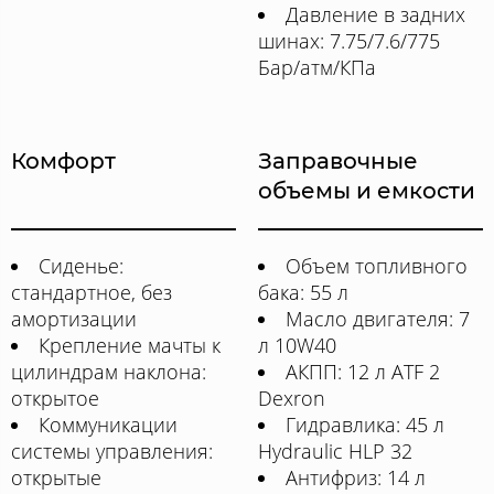
Давление в задних
шинах: 7.75/7.6/775
Бар/атм/КПа
Комфорт
Заправочные
объемы и емкости
Сиденье:
Объем топливного
стандартное, без
бака: 55 л
амортизации
Масло двигателя: 7
Крепление мачты к
л 10W40
цилиндрам наклона:
АКПП: 12 л ATF 2
открытое
Dexron
Коммуникации
Гидравлика: 45 л
системы управления:
Hydraulic HLP 32
открытые
Антифриз: 14 л