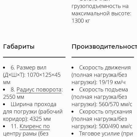
грузоподъемность на
максимальной высоте:
1300 кг
Габариты
Производительнос
6. Размер вил
Скорость движения
(Д×Ш×Т): 1070×125×45
(полная нагрузка/без
мм
нагрузки): 19/19 км/ч
8.
Радиус поворота
:
Скорость подъема
2550 мм
(полная нагрузка/без
Ширина прохода
нагрузки): 560/570 мм/с
для погрузки (рабочий
Скорость опускания
коридор): 4325 мм
(полная нагрузка/без
11.
Клиренс по
нагрузки): 500/490 мм/с
центру рамы (без
Тяговое усилие (при