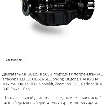
Двигатели
Двигатель MITSUBISHI S6S-T подходит к погрузчикам JAC,
а также: HELI, GOODSENSE, Lonking, Liugong, HANGCHA,
Maximal, Dalian, TFN, Noblelift, Zoomlion, CHL, Reddot, TOR,
Bull, Zowell, Baoli
- Тип: Дизельный двигатель с водяным охлаждением, 4-
тактный дизельный двигатель с турбокомпрессором.