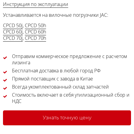
Инструкция по эксплуатации
Устанавливается на вилочные погрузчики JAC:
CPCD 50j
,
CPCD 50h
CPCD 60j
,
CPCD 60h
CPCD 70j
,
CPCD 70h
Отправим коммерческое предложение с расчетом
лизинга
Бесплатная доставка в любой город РФ
Прямой поставщик с завода в Китае
Всегда укомплектованный склад запчастей
Стоимость включает в себя утилизационный сбор и
НДС
Узнать точную цену