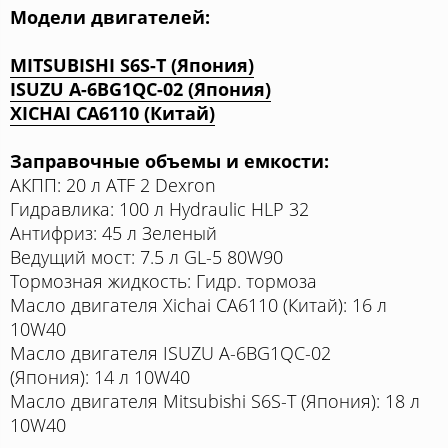
Модели двигателей:
MITSUBISHI S6S-T (Япония)
ISUZU A-6BG1QC-02 (Япония)
XICHAI CA6110 (Китай)
Заправочные объемы и емкости:
АКПП: 20 л ATF 2 Dexron
Гидравлика: 100 л Hydraulic HLP 32
Антифриз: 45 л Зеленый
Ведущий мост: 7.5 л GL-5 80W90
Тормозная жидкость: Гидр. тормоза
Масло двигателя Xichai CA6110 (Китай): 16 л
10W40
Масло двигателя ISUZU A-6BG1QC-02
(Япония): 14 л 10W40
Масло двигателя Mitsubishi S6S-T (Япония): 18 л
10W40