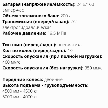
Батарея (напряжение/ёмкость):
24 В/160
ампер-час
Объем топливного бака:
200 л
Трансмиссия (вперед/назад):
2/2
электрогидравлическая
Рабочее давление:
19.5 МПа
Тип шин (перед./задн.):
пневматика
Кол-во колес (перед./задн.):
4/2
Скорость опускания (при полной нагрузке):
460 мм/с
Скорость опускания (без нагрузки):
350 мм/с
Передние колеса:
двойные
Высота подъема - грузоподъемность:
4500 мм - 4500 кг
6000 мм - 4000 кг