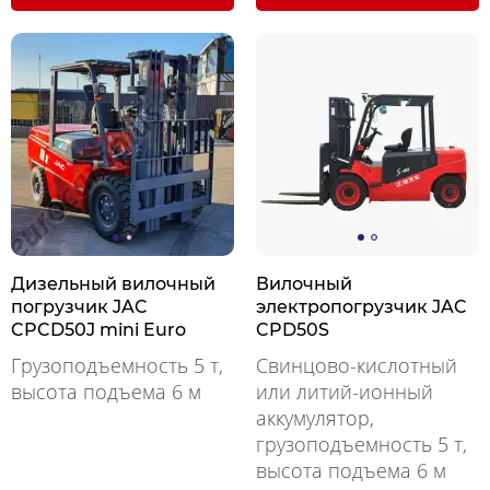
Дизельный вилочный
Вилочный
погрузчик JAC
электропогрузчик JAC
CPCD50J mini Euro
CPD50S
Грузоподъемность 5 т,
Свинцово-кислотный
высота подъема 6 м
или литий-ионный
аккумулятор,
грузоподъемность 5 т,
высота подъема 6 м