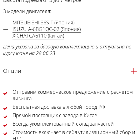
Высота подъема от 3 до 7 метров
3 модели двигателя:
MITSUBISHI S6S-T (Япония)
ISUZU A-6BG1QC-02 (Япония)
XICHAI CA6110 (Китай)
Цена указана за базовую комплектацию и актуальна по
курсу юаня на 28.06.23
Опции
Отправим коммерческое предложение с расчетом
лизинга
Бесплатная доставка в любой город РФ
Прямой поставщик с завода в Китае
Всегда укомплектованный склад запчастей
Стоимость включает в себя утилизационный сбор и
НДС