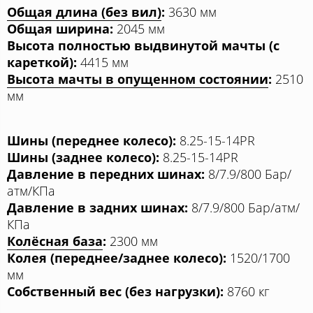
Общая длина (без вил)
:
3630 мм
Общая ширина:
2045 мм
Высота полностью выдвинутой мачты (с
кареткой):
4415 мм
Высота мачты в опущенном состоянии
:
2510
мм
Шины (переднее колесо):
8.25-15-14PR
Шины (заднее колесо):
8.25-15-14PR
Давление в передних шинах:
8/7.9/800 Бар/
атм/КПа
Давление в задних шинах:
8/7.9/800 Бар/атм/
КПа
Колёсная база
:
2300 мм
Колея (переднее/заднее колесо):
1520/1700
мм
Собственный вес (без нагрузки):
8760 кг