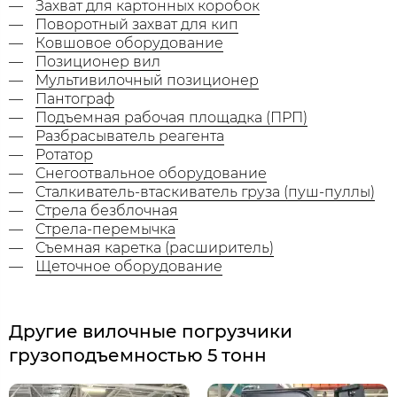
Захват для картонных коробок
Поворотный захват для кип
Ковшовое оборудование
Позиционер вил
Мультивилочный позиционер
Пантограф
Подъемная рабочая площадка (ПРП)
Разбрасыватель реагента
Ротатор
Снегоотвальное оборудование
Сталкиватель-втаскиватель груза (пуш-пуллы)
Стрела безблочная
Стрела-перемычка
Съемная каретка (расширитель)
Щеточное оборудование
Другие вилочные погрузчики
грузоподъемностью 5 тонн