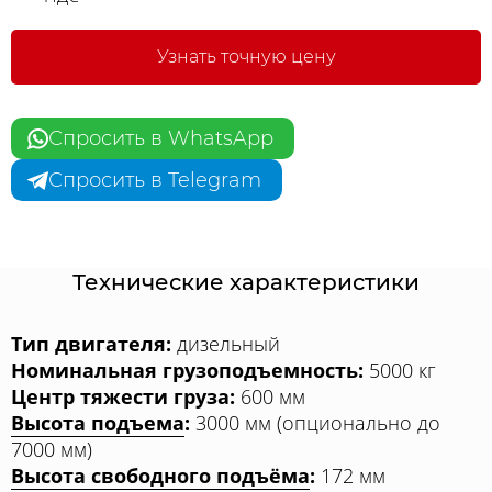
Узнать точную цену
Спросить в WhatsApp
Спросить в Telegram
Технические характеристики
Тип двигателя:
дизельный
Номинальная грузоподъемность:
5000 кг
Центр тяжести груза:
600 мм
Высота подъема
:
3000 мм (опционально до
7000 мм)
Высота свободного подъёма
:
172 мм