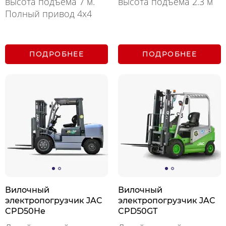
высота подъема 7 м.
высота подъема 2.3 м
Полный привод 4х4
ПОДРОБНЕЕ
ПОДРОБНЕЕ
Вилочный
Вилочный
электропогрузчик JAC
электропогрузчик JAC
CPD50He
CPD50GT