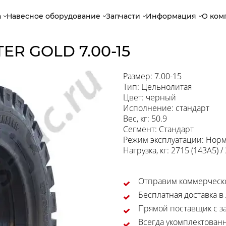
а
Навесное оборудование
Запчасти
Информация
О ком
ER GOLD 7.00-15
Размер: 7.00-15
Тип: Цельнолитая
Цвет: черный
Исполнение: стандарт
Вес, кг: 50.9
Сегмент: Стандарт
Режим эксплуатации: Нор
Нагрузка, кг: 2715 (143A5) /
Отправим коммерческо
Бесплатная доставка в
Прямой поставщик с за
Всегда укомплектован