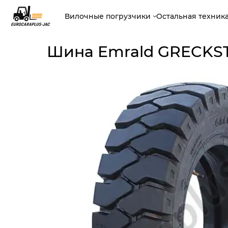
Вилочные погрузчики
Остальная техник
Шина Emrald GRECKST