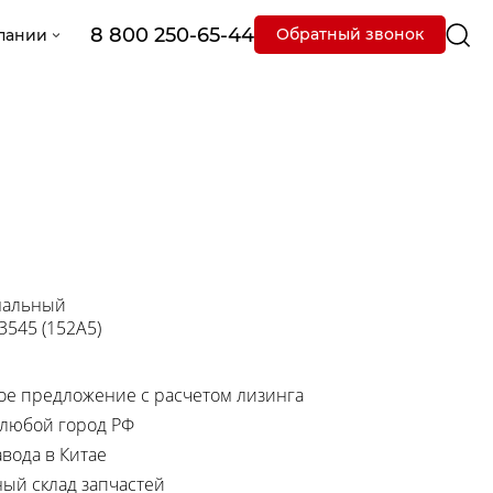
8 800 250-65-44
Обратный звонок
пании
мальный
 3545 (152A5)
е предложение с расчетом лизинга
 любой город РФ
вода в Китае
ный склад запчастей