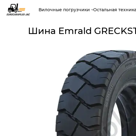
Вилочные погрузчики
Остальная техник
Шина Emrald GRECKST