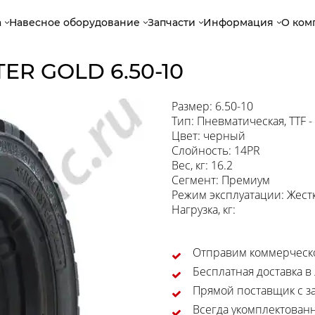
а
Навесное оборудование
Запчасти
Информация
О ком
ER GOLD 6.50-10
Размер: 6.50-10
Тип: Пневматическая, TTF 
Цвет: черный
Слойность: 14PR
Вес, кг: 16.2
Сегмент: Премиум
Режим эксплуатации: Жест
Нагрузка, кг:
Отправим коммерческо
Бесплатная доставка в
Прямой поставщик с за
Всегда укомплектован