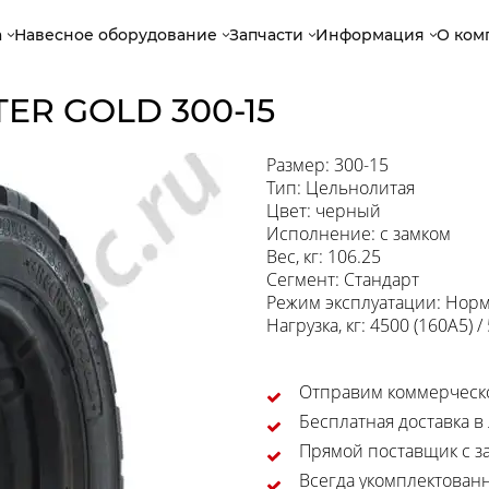
а
Навесное оборудование
Запчасти
Информация
О ком
ER GOLD 300-15
Размер: 300-15
Тип: Цельнолитая
Цвет: черный
Исполнение: с замком
Вес, кг: 106.25
Сегмент: Стандарт
Режим эксплуатации: Нор
Нагрузка, кг: 4500 (160A5) /
Отправим коммерческо
Бесплатная доставка в
Прямой поставщик с за
Всегда укомплектован