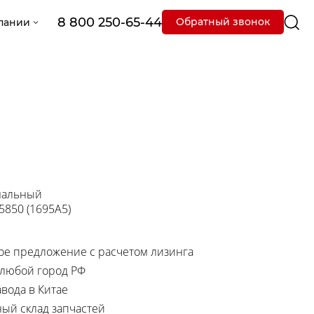
8 800 250-65-44
Обратный звонок
пании
мальный
 5850 (1695A5)
е предложение с расчетом лизинга
 любой город РФ
вода в Китае
ный склад запчастей