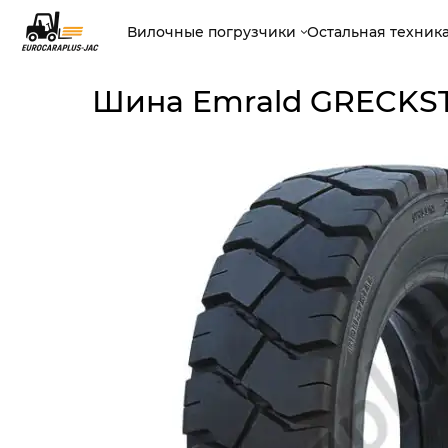
Вилочные погрузчики
Остальная техник
Шина Emrald GRECKST