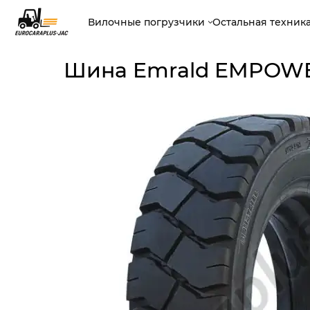
Вилочные погрузчики
Остальная техник
Шина Emrald EMPOWER