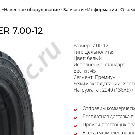
а
Навесное оборудование
Запчасти
Информация
О ком
 7.00-12
Размер: 7.00-12
Тип: Цельнолитая
Цвет: белый
Исполнение: стандарт
Вес, кг: 45
Сегмент: Премиум
Режим эксплуатации: Жест
Нагрузка, кг: 2240 (136A5) /
Отправим коммерческо
Бесплатная доставка в
Прямой поставщик с за
Всегда укомплектован