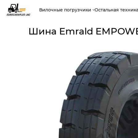
Вилочные погрузчики
Остальная техник
Шина Emrald EMPOWER