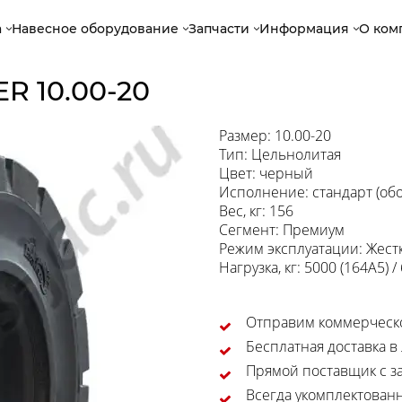
а
Навесное оборудование
Запчасти
Информация
О ком
 10.00-20
Размер: 10.00-20
Тип: Цельнолитая
Цвет: черный
Исполнение: стандарт (обо
Вес, кг: 156
Сегмент: Премиум
Режим эксплуатации: Жест
Нагрузка, кг: 5000 (164A5) /
Отправим коммерческо
Бесплатная доставка в
Прямой поставщик с за
Всегда укомплектован