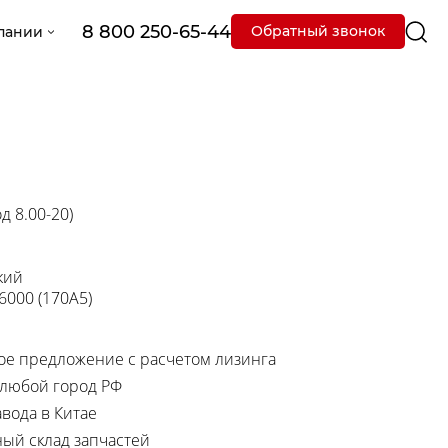
8 800 250-65-44
Обратный звонок
пании
д 8.00-20)
кий
 6000 (170A5)
е предложение с расчетом лизинга
 любой город РФ
вода в Китае
ный склад запчастей