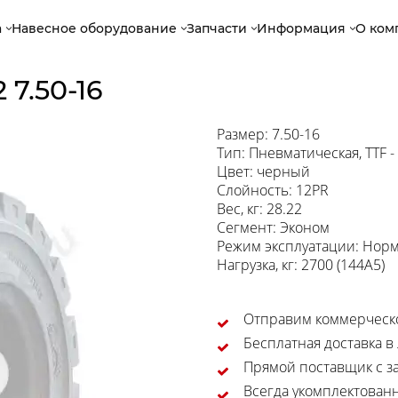
а
Навесное оборудование
Запчасти
Информация
О ком
7.50-16
Размер: 7.50-16
Тип: Пневматическая, TTF 
Цвет: черный
Слойность: 12PR
Вес, кг: 28.22
Сегмент: Эконом
Режим эксплуатации: Нор
Нагрузка, кг: 2700 (144A5)
Отправим коммерческо
Бесплатная доставка в
Прямой поставщик с за
Всегда укомплектован