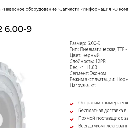
а
Навесное оборудование
Запчасти
Информация
О ком
6.00-9
Размер: 6.00-9
Тип: Пневматическая, TTF 
Цвет: черный
Слойность: 12PR
Вес, кг: 11.83
Сегмент: Эконом
Режим эксплуатации: Нор
Нагрузка, кг:
Отправим коммерческо
Бесплатная доставка в
Прямой поставщик с за
Всегда укомплектован