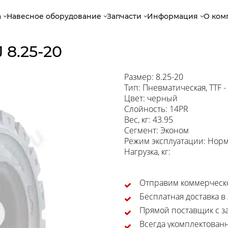
а
Навесное оборудование
Запчасти
Информация
О ком
8.25-20
Размер: 8.25-20
Тип: Пневматическая, TTF 
Цвет: черный
Слойность: 14PR
Вес, кг: 43.95
Сегмент: Эконом
Режим эксплуатации: Нор
Нагрузка, кг:
Отправим коммерческо
Бесплатная доставка в
Прямой поставщик с за
Всегда укомплектован