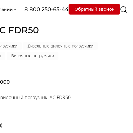
8 800 250-65-44
Обратный звонок
пании
AC FDR50
грузчики
Дизельные вилочные погрузчики
н
Вилочные погрузчики
3000
вилочный погрузчик JAC FDR50
)