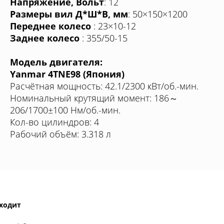
Напряжение, Вольт
: 12
Размеры вил Д*Ш*В, мм
: 50×150×1200
Переднее колесо
: 23×10-12
Заднее колесо
: 355/50-15
Модель двигателя:
Yanmar 4TNE98 (Япония)
Расчётная мощность: 42.1/2300 кВт/об.-мин.
Номинальный крутящий момент: 186～
206/1700±100 Нм/об.-мин.
Кол-во цилиндров: 4
Рабочий объём: 3.318 л
входит