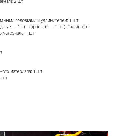
азная): 2 шт
идными головками и удлинителем: 1 шт
дные — 1 шт, торцевые — 1 шт): 1 комплект
 материала: 1 шт
т
ного материала: 1 шт
3 шт