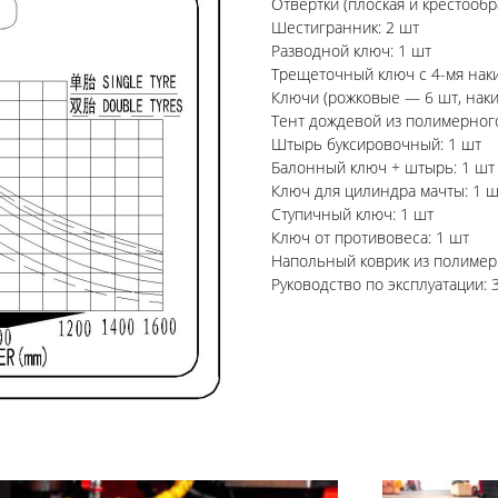
Отвертки (плоская и крестообр
Шестигранник: 2 шт
Разводной ключ: 1 шт
Трещеточный ключ с 4-мя нак
Ключи (рожковые — 6 шт, наки
Тент дождевой из полимерного
Штырь буксировочный: 1 шт
Балонный ключ + штырь: 1 шт
Ключ для цилиндра мачты: 1 ш
Ступичный ключ: 1 шт
Ключ от противовеса: 1 шт
Напольный коврик из полимер
Руководство по эксплуатации: 