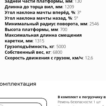
задней части платформы, мм
: 130
Длинна до торца вил, мм
: 1209
Угол наклона мачты вперёд, %
: 3º
Угол наклона мачты назад, %
: 5º
Минимальный радиус поворота, мм
: 2546
Высота платформы, мм
: 700
Максимальная длинна смещения
каретки, мм
: 1315
Грузоподъёмность, кг
: 5000
Собственный
вес, кг
: 6800
Скорость движения с грузом, км/ч
: 12,6
комплектация
В комплект к погрузчику 
Ремень безопасности: 1 шт