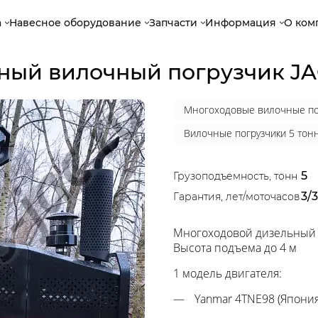
а
Навесное оборудование
Запчасти
Информация
О ком
ный вилочный погрузчик J
Многоходовые вилочные по
Вилочные погрузчики 5 тон
5
Грузоподъемность, тонн
3/
Гарантия, лет/моточасов
Многоходовой дизельный 
Высота подъема до 4 м
1 модель двигателя:
Yanmar 4TNE98 (Япония