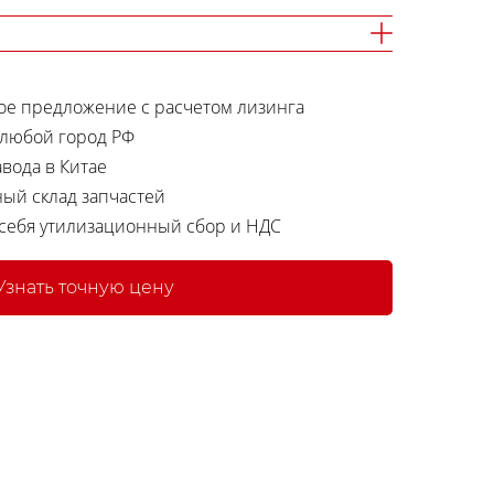
е предложение с расчетом лизинга
 любой город РФ
вода в Китае
ный склад запчастей
 себя утилизационный сбор и НДС
Узнать точную цену