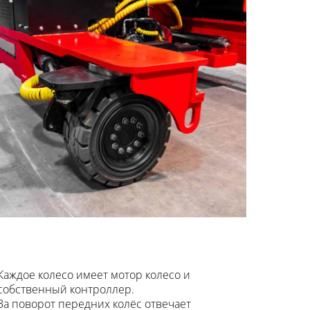
Каждое колесо имеет мотор колесо и
собственный контроллер.
За поворот передних колёс отвечает