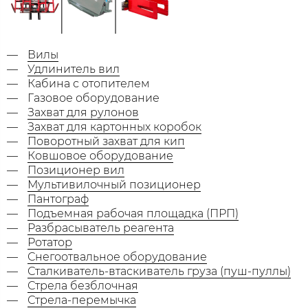
Вилы
Удлинитель вил
Кабина с отопителем
Газовое оборудование
Захват для рулонов
Захват для картонных коробок
Поворотный захват для кип
Ковшовое оборудование
Позиционер вил
Мультивилочный позиционер
Пантограф
Подъемная рабочая площадка (ПРП)
Разбрасыватель реагента
Ротатор
Снегоотвальное оборудование
Сталкиватель-втаскиватель груза (пуш-пуллы)
Стрела безблочная
Стрела-перемычка