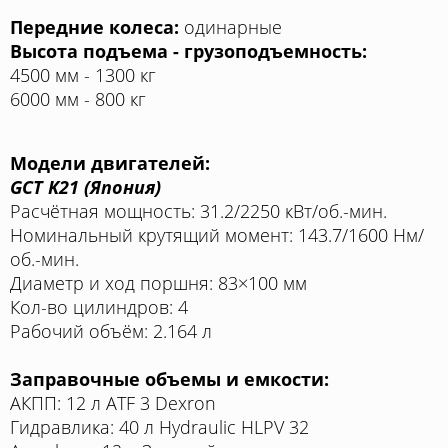
Передние колеса:
одинарные
Высота подъема - грузоподъемность:
4500 мм - 1300 кг
6000 мм - 800 кг
Модели двигателей:
GCT K21 (Япония)
Расчётная мощность: 31.2/2250 кВт/об.-мин.
Номинальный крутящий момент: 143.7/1600 Нм/
об.-мин.
Диаметр и ход поршня: 83×100 мм
Кол-во цилиндров: 4
Рабочий объём: 2.164 л
Заправочные объемы и емкости:
АКПП: 12 л ATF 3 Dexron
Гидравлика: 40 л Hydraulic HLPV 32