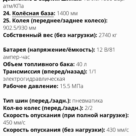
атм/КПа
24.
Колёсная база
:
1400 мм
25. Колея (переднее/заднее колесо):
902.5/930 мм
Собственный вес (без нагрузки):
2740 кг
Батарея (напряжение/ёмкость):
12 В/81
ампер-час
Объем топливного бака:
40 л
Трансмиссия (вперед/назад):
1/1
электрогидравлическая
Рабочее давление:
15.5 МПа
Тип шин (перед./задн.):
пневматика
Кол-во колес (перед./задн.):
2/2
Скорость опускания (при полной нагрузке):
450 мм/с
Скорость опускания (без нагрузки):
430 мм/с