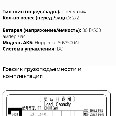
Тип шин (перед./задн.):
пневматика
Кол-во колес (перед./задн.):
2/2
Батарея (напряжение/ёмкость):
80 В/500
ампер-час
Модель АКБ:
Hoppecke 80V/500Ah
Система управления:
BC
График грузоподъемности и
комплектация