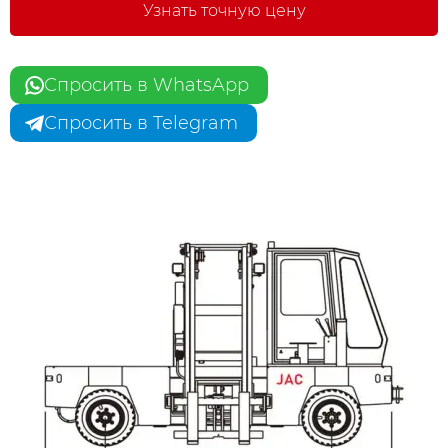
Узнать точную цену
Спросить в WhatsApp
Спросить в Telegram