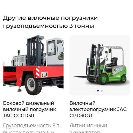
Другие вилочные погрузчики
грузоподъемностью 3 тонны
Боковой дизельный
Вилочный
вилочный погрузчик
электропогрузчик JAC
JAC CCCD30
CPD30GT
Грузоподъемность 3 т,
Литий-ионный
высота подъема 6 м
аккумулятор,