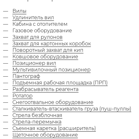
Вилы
Удлинитель вил
Кабина с отопителем
Газовое оборудование
Захват для рулонов
Захват для картонных коробок
Поворотный захват для кип
Ковшовое оборудование
Позиционер вил
Мультивилочный позиционер
Пантограф
Подъемная рабочая площадка (ПРП)
Разбрасыватель реагента
Ротатор
Снегоотвальное оборудование
Сталкиватель-втаскиватель груза (пуш-пуллы)
Стрела безблочная
Стрела-перемычка
Съемная каретка (расширитель)
Щеточное оборудование