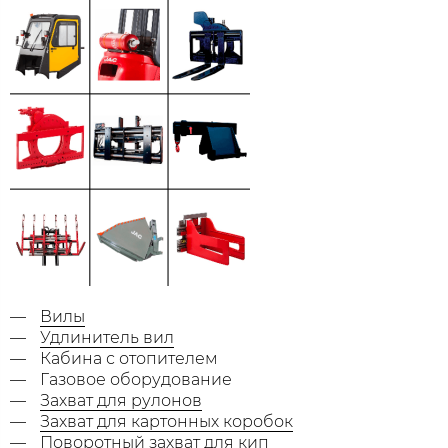
Вилы
Удлинитель вил
Кабина с отопителем
Газовое оборудование
Захват для рулонов
Захват для картонных коробок
Поворотный захват для кип