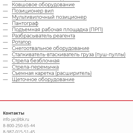
Ковшовое оборудование
Позиционер вил
Мультивилочный позиционер
Пантограф
Подъемная рабочая площадка (ПРП)
Разбрасыватель реагента
Ротатор
Снегоотвальное оборудование
Сталкиватель-втаскиватель груза (пуш-пуллы)
Стрела безблочная
Стрела-перемычка
Съемная каретка (расширитель)
Щеточное оборудование
Контакты
info-jac@bk.ru
8-800-250-65-44
8-987-015-51-45