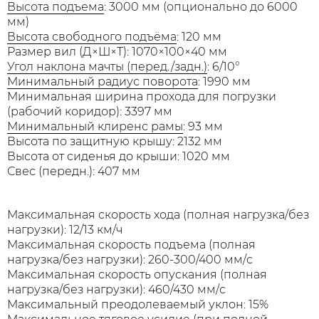
Высота подъема
: 3000 мм (опционально до 6000
мм)
Высота свободного подъёма
: 120 мм
Размер вил (Д×Ш×Т): 1070×100×40 мм
Угол наклона мачты (перед./задн.)
: 6/10°
Минимальный радиус поворота
: 1990 мм
Минимальная ширина прохода для погрузки
(рабочий коридор): 3397 мм
Минимальный клиренс рамы
: 93 мм
Высота по защитную крышу: 2132 мм
Высота от сиденья до крыши: 1020 мм
Свес (передн.): 407 мм
Максимальная скорость хода (полная нагрузка/без
нагрузки): 12/13 км/ч
Максимальная скорость подъема (полная
нагрузка/без нагрузки): 260-300/400 мм/с
Максимальная скорость опускания (полная
нагрузка/без нагрузки): 460/430 мм/с
Максимальный преодолеваемый уклон: 15%