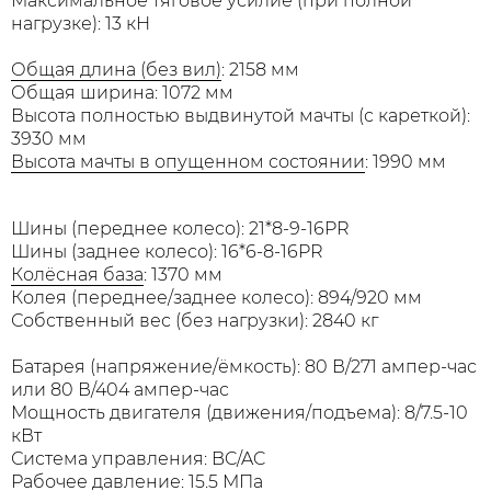
Максимальное тяговое усилие (при полной
нагрузке): 13 кН
Общая длина (без вил)
: 2158 мм
Общая ширина: 1072 мм
Высота полностью выдвинутой мачты (с кареткой):
3930 мм
Высота мачты в опущенном состоянии
: 1990 мм
Шины (переднее колесо): 21*8-9-16PR
Шины (заднее колесо): 16*6-8-16PR
Колёсная база
: 1370 мм
Колея (переднее/заднее колесо): 894/920 мм
Собственный вес (без нагрузки): 2840 кг
Батарея (напряжение/ёмкость): 80 В/271 ампер-час
или 80 В/404 ампер-час
Мощность двигателя (движения/подъема): 8/7.5-10
кВт
Система управления: BC/AC
Рабочее давление: 15.5 МПа