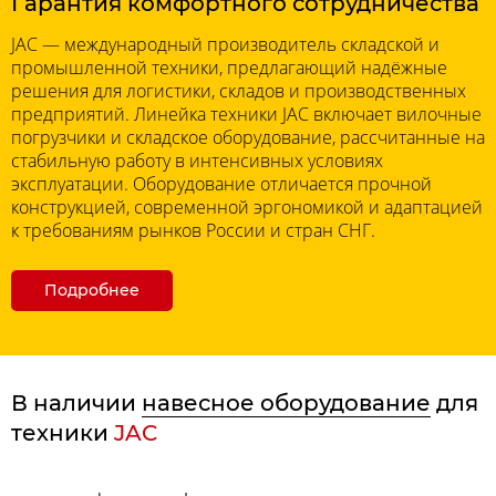
Гарантия комфортного сотрудничества
JAC — международный производитель складской и
промышленной техники, предлагающий надёжные
решения для логистики, складов и производственных
предприятий. Линейка техники JAC включает вилочные
погрузчики и складское оборудование, рассчитанные на
стабильную работу в интенсивных условиях
эксплуатации. Оборудование отличается прочной
конструкцией, современной эргономикой и адаптацией
к требованиям рынков России и стран СНГ.
Подробнее
В наличии
навесное оборудование
для
техники
JAC