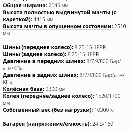
Общая ширина:
2045 мм
Высота полностью выдвинутой мачты (с
кареткой):
4415 мм
Высота мачты в опущенном состоянии
:
2510
мм
Шины (переднее колесо):
8.25-15-18PR
Шины (заднее колесо):
8.25-15-18PR
Давление в передних шинах:
8/7.9/800 Бар/
атм/КПа
Давление в задних шинах:
8/7.9/800 Бар/атм/
КПа
Колёсная база
:
2300 мм
Колея (переднее/заднее колесо):
1520/1700
мм
Собственный вес (без нагрузки):
10300 кг
Батарея (напряжение/ёмкость):
24 В/160