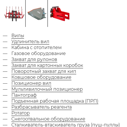
Вилы
Удлинитель вил
Кабина с отопителем
Газовое оборудование
Захват для рулонов
Захват для картонных коробок
Поворотный захват для кип
Ковшовое оборудование
Позиционер вил
Мультивилочный позиционер
Пантограф
Подъемная рабочая площадка (ПРП)
Разбрасыватель реагента
Ротатор
Снегоотвальное оборудование
Сталкиватель-втаскиватель груза (пуш-пуллы)