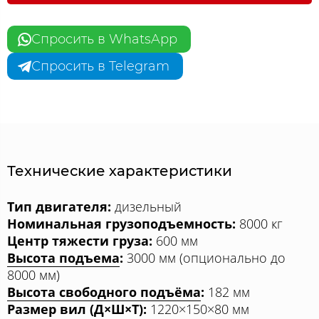
Спросить в WhatsApp
Спросить в Telegram
Технические характеристики
Тип двигателя:
дизельный
Номинальная грузоподъемность:
8000 кг
Центр тяжести груза:
600 мм
Высота подъема
:
3000 мм (опционально до
8000 мм)
Высота свободного подъёма
:
182 мм
Размер вил (Д×Ш×Т):
1220×150×80 мм