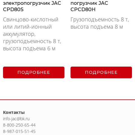
электропогрузчик JAC
погрузчик JAC
CPD80S
CPCD80H
Свинцово-кислотный
Грузоподъемность 8 т,
или литий-ионный
высота подъема 8 м
аккумулятор,
грузоподъемность 8 т,
высота подъема 6 м
ПОДРОБНЕЕ
ПОДРОБНЕЕ
Контакты
info-jac@bk.ru
8-800-250-65-44
8-987-015-51-45