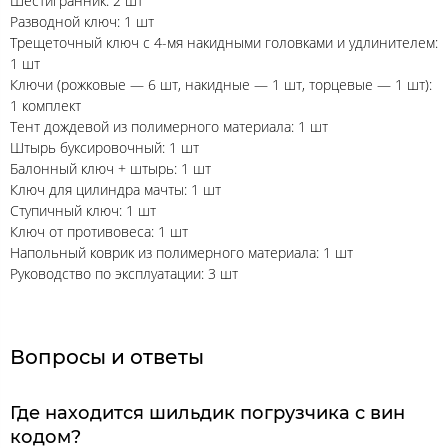
Шестигранник: 2 шт
Разводной ключ: 1 шт
Трещеточный ключ с 4-мя накидными головками и удлинителем:
1 шт
Ключи (рожковые — 6 шт, накидные — 1 шт, торцевые — 1 шт):
1 комплект
Тент дождевой из полимерного материала: 1 шт
Штырь буксировочный: 1 шт
Балонный ключ + штырь: 1 шт
Ключ для цилиндра мачты: 1 шт
Ступичный ключ: 1 шт
Ключ от противовеса: 1 шт
Напольный коврик из полимерного материала: 1 шт
Руководство по эксплуатации: 3 шт
Вопросы и ответы
Где находится шильдик погрузчика с вин
кодом?