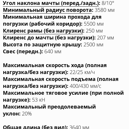
Угол наклона мачты (перед./задн.)
:
8/10°
Минимальный радиус поворота
:
3580 мм
Минимальная ширина прохода для
погрузки (рабочий коридор):
5500 мм
Клиренс рамы (без нагрузки)
:
250 мм
Клиренс до мачты (без нагрузки):
207 мм
Высота по защитную крышу:
2500 мм
Свес (передн.):
640 мм
Максимальная скорость хода (полная
нагрузка/без нагрузки):
22/25 км/ч
Максимальная скорость подъема (полная
нагрузка/без нагрузки):
400/430 мм/с
Максимальное тяговое усилие (при полной
нагрузке):
53 кН
Максимальный преодолеваемый
уклон:
20%
Общая длина (без вил)
:
3640 мм