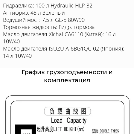
Гидравлика: 100 л Hydraulic HLP 32
Антифриз: 45 л Зеленый
Ведущий мост: 7.5 л GL-5 80W90
Тормозная жидкость: Гидр. тормоза
Масло двигателя Xichai CA6110 (Китай): 16 л
10W40
Масло двигателя ISUZU A-6BG1QC-02 (Япония):
14 л 10W40
График грузоподъемности и
комплектация