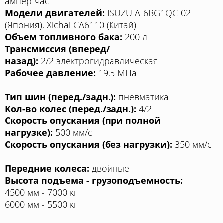
ампер-час
Модели двигателей:
ISUZU A-6BG1QC-02
(Япония), Xichai CA6110 (Китай)
Объем топливного бака:
200 л
Трансмиссия (вперед/
назад):
2/2 электрогидравлическая
Рабочее давление:
19.5 МПа
Тип шин (перед./задн.):
пневматика
Кол-во колес (перед./задн.):
4/2
Скорость опускания (при полной
нагрузке):
500 мм/с
Скорость опускания (без нагрузки):
350 мм/с
Передние колеса:
двойные
Высота подъема - грузоподъемность:
4500 мм - 7000 кг
6000 мм - 5500 кг