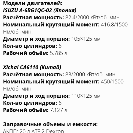
Модели двигателей:
ISUZU A-6BG1QC-02 (Япония)
Расчётная мощность:
82.4/2000 кВт/об.-мин.
Номинальный крутящий момент:
416.8/1500
Нм/об.-мин.
Диаметр и ход поршня:
105×125 мм
Кол-во цилиндров:
6
Рабочий объём:
5.785 л
Xichai CA6110 (Китай)
Расчётная мощность:
83/2000 кВт/об.-мин.
Номинальный крутящий момент:
450/1500
Нм/об.-мин.
Диаметр и ход поршня:
110×125 мм
Кол-во цилиндров:
6
Рабочий объём:
7.127 л
Заправочные объемы и емкости:
АКПП: 20 л ATF 2 Dexron