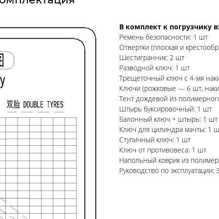
В комплект к погрузчику 
Ремень безопасности: 1 шт
Отвертки (плоская и крестообр
Шестигранник: 2 шт
Разводной ключ: 1 шт
Трещеточный ключ с 4-мя нак
Ключи (рожковые — 6 шт, наки
Тент дождевой из полимерного
Штырь буксировочный: 1 шт
Балонный ключ + штырь: 1 шт
Ключ для цилиндра мачты: 1 ш
Ступичный ключ: 1 шт
Ключ от противовеса: 1 шт
Напольный коврик из полимер
Руководство по эксплуатации: 