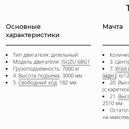
Основные
Мачта
характеристики
Тип двигателя: дизельный
Количес
Модель двигателя:
ISUZU 6BG1
3. Цент
Грузоподъемность: 7000 кг
7.
Угол 
4.
Высота подъема
: 3000 мм
задн.)
: 6/1
5.
Свободный ход
: 182 мм
20. Вы
(с каретко
21.
Выс
2510 мм
Остато
на максим