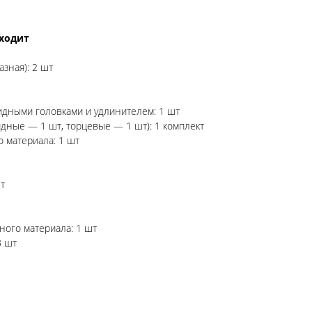
входит
азная): 2 шт
идными головками и удлинителем: 1 шт
дные — 1 шт, торцевые — 1 шт): 1 комплект
 материала: 1 шт
т
ного материала: 1 шт
3 шт