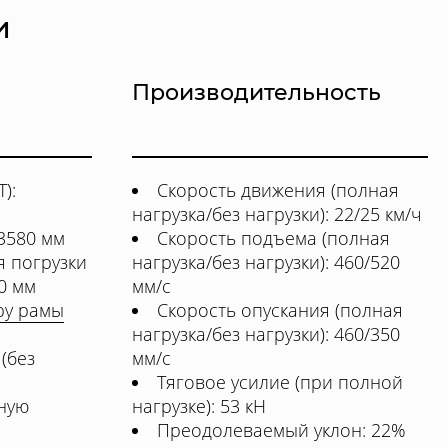
и
Производительность
):
Скорость движения (полная
нагрузка/без нагрузки): 22/25 км/ч
 3580 мм
Скорость подъема (полная
 погрузки
нагрузка/без нагрузки): 460/520
0 мм
мм/с
ру рамы
Скорость опускания (полная
нагрузка/без нагрузки): 460/350
(без
мм/с
Тяговое усилие (при полной
тную
нагрузке): 53 кН
Преодолеваемый уклон: 22%