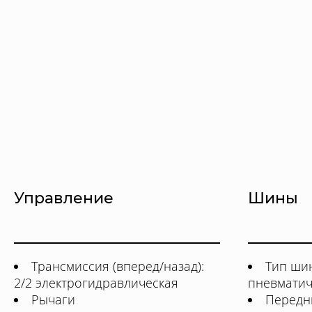
Управление
Шины
Трансмиссия (вперед/назад):
Тип шин
2/2 электрогидравлическая
пневматич
Рычаги
Передн