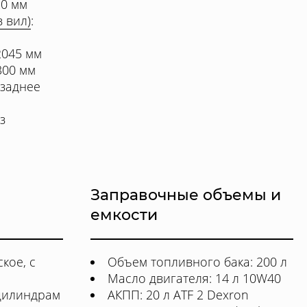
20 мм
 вил)
:
2045 мм
300 мм
/заднее
з
Заправочные объемы и
емкости
кое, с
Объем топливного бака: 200 л
Масло двигателя: 14 л 10W40
цилиндрам
АКПП: 20 л ATF 2 Dexron