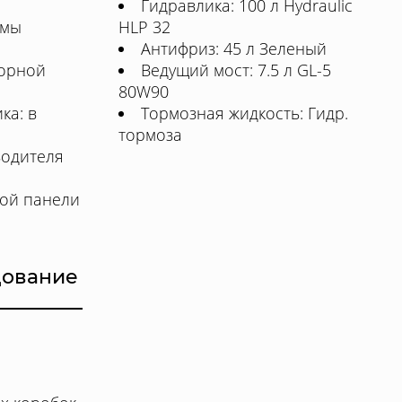
Гидравлика: 100 л Hydraulic
емы
HLP 32
Антифриз: 45 л Зеленый
орной
Ведущий мост: 7.5 л GL-5
80W90
ка: в
Тормозная жидкость: Гидр.
тормоза
водителя
ой панели
дование