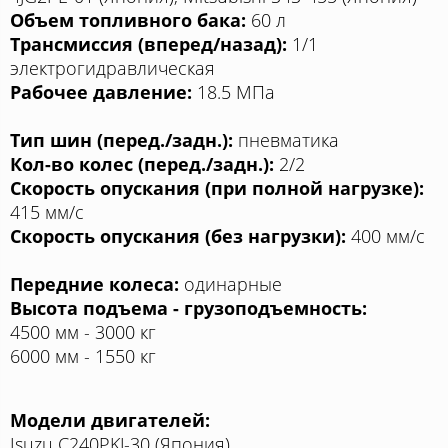
Объем топливного бака:
60 л
Трансмиссия (вперед/назад):
1/1
электрогидравлическая
Рабочее давление:
18.5 МПа
Тип шин (перед./задн.):
пневматика
Кол-во колес (перед./задн.):
2/2
Скорость опускания (при полной нагрузке):
415 мм/с
Скорость опускания (без нагрузки):
400 мм/с
Передние колеса:
одинарные
Высота подъема - грузоподъемность:
4500 мм - 3000 кг
6000 мм - 1550 кг
Модели двигателей:
Isuzu C240PKJ-30 (Япония)