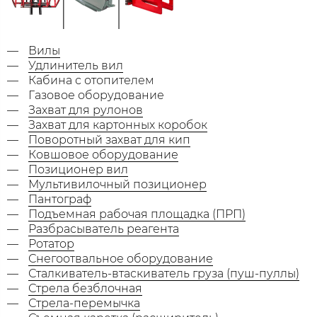
Вилы
Удлинитель вил
Кабина с отопителем
Газовое оборудование
Захват для рулонов
Захват для картонных коробок
Поворотный захват для кип
Ковшовое оборудование
Позиционер вил
Мультивилочный позиционер
Пантограф
Подъемная рабочая площадка (ПРП)
Разбрасыватель реагента
Ротатор
Снегоотвальное оборудование
Сталкиватель-втаскиватель груза (пуш-пуллы)
Стрела безблочная
Стрела-перемычка