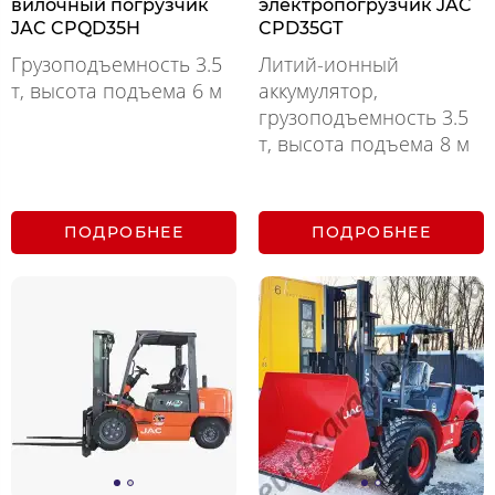
вилочный погрузчик
электропогрузчик JAC
JAC CPQD35H
CPD35GT
Грузоподъемность 3.5
Литий-ионный
т, высота подъема 6 м
аккумулятор,
грузоподъемность 3.5
т, высота подъема 8 м
ПОДРОБНЕЕ
ПОДРОБНЕЕ