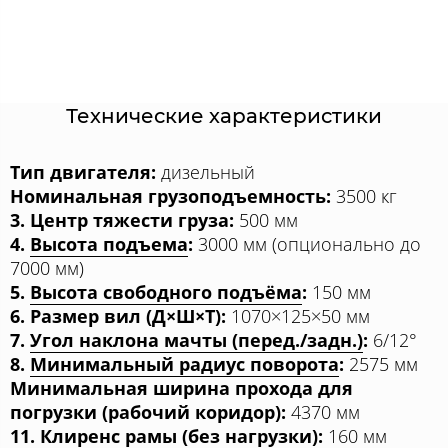
Технические характеристики
Тип двигателя:
дизельный
Номинальная грузоподъемность:
3500 кг
3. Центр тяжести груза:
500 мм
4.
Высота подъема
:
3000 мм (опционально до
7000 мм)
5.
Высота свободного подъёма
:
150 мм
6. Размер вил (Д×Ш×Т):
1070×125×50 мм
7.
Угол наклона мачты (перед./задн.)
:
6/12°
8.
Минимальный радиус поворота
:
2575 мм
Минимальная ширина прохода для
погрузки (рабочий коридор):
4370 мм
11.
Клиренс рамы (без нагрузки)
:
160 мм