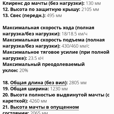
Клиренс до мачты (без нагрузки):
130 мм
12. Высота по защитную крышу:
2105 мм
13. Свес (передн.):
495 мм
Максимальная скорость хода (полная
нагрузка/без нагрузки):
18/18.5 км/ч
Максимальная скорость подъема (полная
нагрузка/без нагрузки):
430/460 мм/с
Максимальное тяговое усилие (при полной
нагрузке):
23.5 кН
Максимальный преодолеваемый
уклон:
20%
18.
Общая длина (без вил)
:
2805 мм
19. Общая ширина:
1230 мм
20. Высота полностью выдвинутой мачты (с
кареткой):
4260 мм
21.
Высота мачты в опущенном
состоянии
:
2065 мм