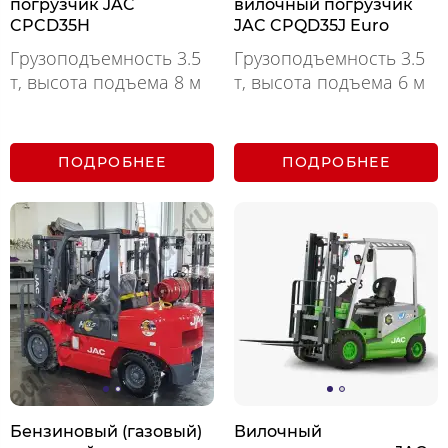
погрузчик JAC
вилочный погрузчик
CPCD35H
JAC CPQD35J Euro
Грузоподъемность 3.5
Грузоподъемность 3.5
т, высота подъема 8 м
т, высота подъема 6 м
ПОДРОБНЕЕ
ПОДРОБНЕЕ
Бензиновый (газовый)
Вилочный