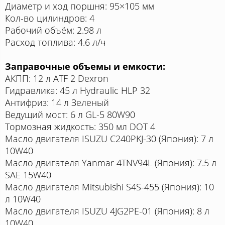
Диаметр и ход поршня: 95×105 мм
Кол-во цилиндров: 4
Рабочий объём: 2.98 л
Расход топлива: 4.6 л/ч
Заправочные объемы и емкости:
АКПП: 12 л ATF 2 Dexron
Гидравлика: 45 л Hydraulic HLP 32
Антифриз: 14 л Зеленый
Ведущий мост: 6 л GL-5 80W90
Тормозная жидкость: 350 мл DOT 4
Масло двигателя ISUZU C240PKJ-30 (Япония): 7 л
10W40
Масло двигателя Yanmar 4TNV94L (Япония): 7.5 л
SAE 15W40
Масло двигателя Mitsubishi S4S-455 (Япония): 10
л 10W40
Масло двигателя ISUZU 4JG2PE-01 (Япония): 8 л
10W40