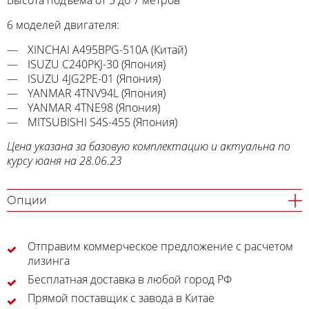
Высота подъема от 3 до 7 метров
6 моделей двигателя:
XINCHAI A495BPG-510A (Китай)
ISUZU C240PKJ-30 (Япония)
ISUZU 4JG2PE-01 (Япония)
YANMAR 4TNV94L (Япония)
YANMAR 4TNE98 (Япония)
MITSUBISHI S4S-455 (Япония)
Цена указана за базовую комплектацию и актуальна по
курсу юаня на 28.06.23
Опции
Отправим коммерческое предложение с расчетом
лизинга
Бесплатная доставка в любой город РФ
Прямой поставщик с завода в Китае