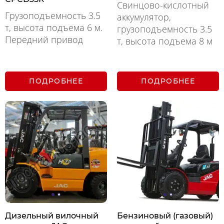
Свинцово-кислотный
Грузоподъемность 3.5
аккумулятор,
т, высота подъема 6 м.
грузоподъемность 3.5
Передний привод
т, высота подъема 8 м
ПОДРОБНЕЕ
ПОДРОБНЕЕ
Дизельный вилочный
Бензиновый (газовый)