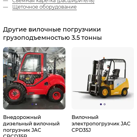
Съемная каретка (расширитель)
Щеточное оборудование
Другие вилочные погрузчики
грузоподъемностью 3.5 тонны
Внедорожный
Вилочный
дизельный вилочный
электропогрузчик JAC
погрузчик JAC
CPD35J
CPCD35R