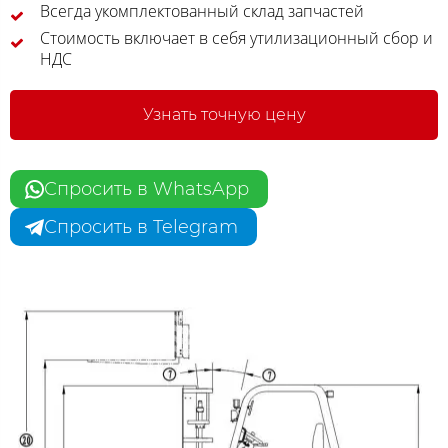
Всегда укомплектованный склад запчастей
Стоимость включает в себя утилизационный сбор и
НДС
Узнать точную цену
Спросить в WhatsApp
Спросить в Telegram